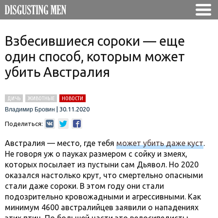
Взбесившиеся сороки — еще
один способ, которым может
убить Австралия
ДИЧЬ
ЖИВОТНЫЕ
НОВОСТИ
|
30.11.2020
Владимир Бровин
Поделиться:
Австралия — место, где тебя
может убить даже куст
.
Не говоря уж о пауках размером с сойку и змеях,
которых посылает из пустыни сам Дьявол. Но 2020
оказался настолько крут, что смертельно опасными
стали даже сороки. В этом году они стали
подозрительно кровожадными и агрессивными. Как
минимум 4600 австралийцев заявили о нападениях