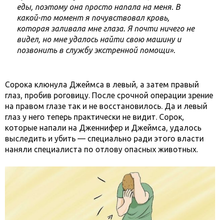
еды, поэтому она просто напала на меня. В
какой-то момент я почувствовал кровь,
которая заливала мне глаза. Я почти ничего не
видел, но мне удалось найти свою машину и
позвонить в службу экстренной помощи».
Сорока клюнула Джеймса в левый, а затем правый
глаз, пробив роговицу. После срочной операции зрение
на правом глазе так и не восстановилось. Да и левый
глаз у него теперь практически не видит. Сорок,
которые напали на Дженнифер и Джеймса, удалось
выследить и убить — специально ради этого власти
наняли специалиста по отлову опасных животных.