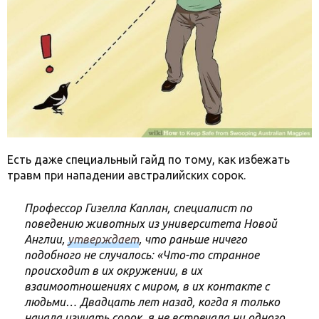
Есть даже специальный гайд по тому, как избежать
травм при нападении австралийских сорок.
Профессор Гизелла Каплан, специалист по
поведению животных из университета Новой
Англии,
утверждает
, что раньше ничего
подобного не случалось: «Что-то странное
происходит в их окружении, в их
взаимоотношениях с миром, в их контакте с
людьми… Двадцать лет назад, когда я только
начала изучать сорок, я не встречала ни одного