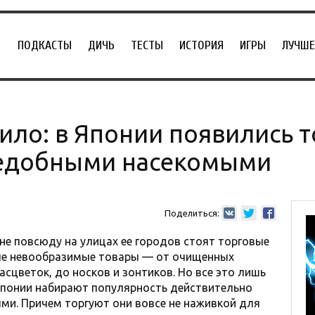
ПОДКАСТЫ
ДИЧЬ
ТЕСТЫ
ИСТОРИЯ
ИГРЫ
ЛУЧШЕ
ило: в Японии появились 
ъедобными насекомыми
Поделиться:
 не повсюду на улицах ее городов стоят торговые
ые невообразимые товары — от очищенных
расцветок, до носков и зонтиков. Но все это лишь
 Японии набирают популярность действительно
ми. Причем торгуют они вовсе не наживкой для