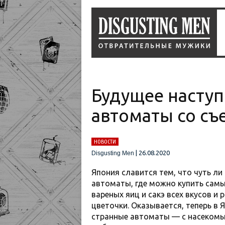
Будущее наступ
автоматы со с
НОВОСТИ
|
26.08.2020
Disgusting Men
Япония славится тем, что чуть ли
автоматы, где можно купить сам
вареных яиц и сакэ всех вкусов и 
цветочки. Оказывается, теперь в
странные автоматы — с насекомы