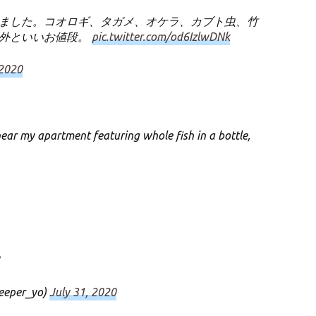
ました。コオロギ、タガメ、オケラ、カブト虫、竹
意外といいお値段。
pic.twitter.com/od6IzlwDNk
2020
ear my apartment featuring whole fish in a bottle,
eeper_yo)
July 31, 2020