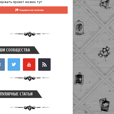
ержать проект можно тут
ШИ СООБЩЕСТВА
takte
twitter
youtube
rss
ПУЛЯРНЫЕ СТАТЬИ