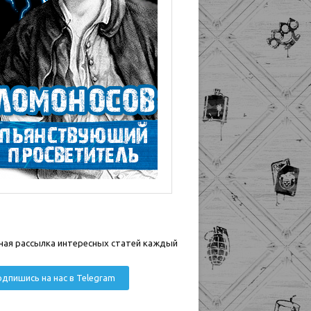
ная рассылка интересных статей каждый
дпишись на нас в Telegram