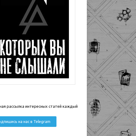
ная рассылка интересных статей каждый
дпишись на нас в Telegram