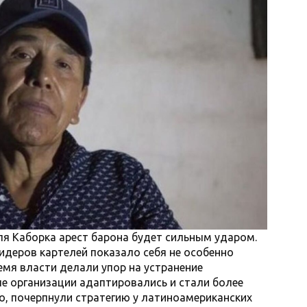
ля Каборка арест барона будет сильным ударом.
идеров картелей показало себя не особенно
мя власти делали упор на устранение
ые организации адаптировались и стали более
о, почерпнули стратегию у латиноамериканских