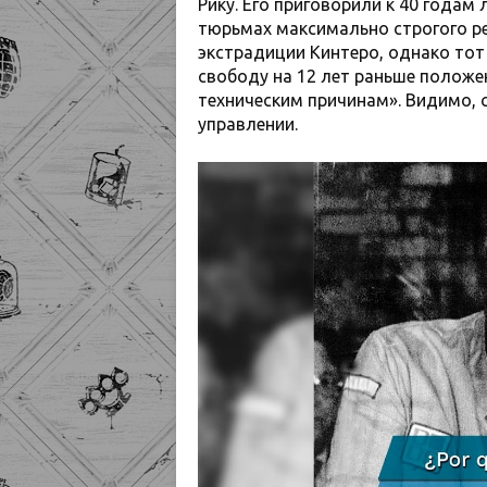
Рику. Его приговорили к 40 годам
тюрьмах максимально строгого р
экстрадиции Кинтеро, однако тот 
свободу на 12 лет раньше положе
техническим причинам». Видимо, 
управлении.