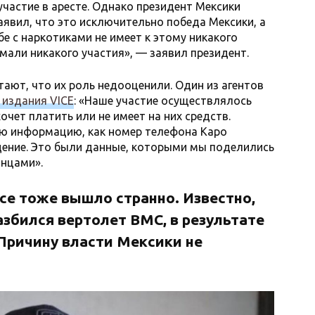
частие в аресте. Однако президент Мексики
явил, что это исключительно победа Мексики, а
е с наркотиками не имеет к этому никакого
мали никакого участия», — заявил президент.
тают, что их роль недооценили. Один из агентов
 издания VICE
: «Наше участие осуществлялось
очет платить или не имеет на них средств.
 ​​информацию, как номер телефона Каро
дение. Это были данные, которыми мы поделились
инцами».
се тоже вышло странно. Известно,
азбился вертолет ВМС, в результате
 Причину власти Мексики не