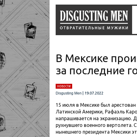
В Мексике прои
за последние г
НОВОСТИ
|
19.07.2022
Disgusting Men
15 июля в Мексике был арестован
Латинской Америки, Рафаэль Каро
напрашивается на экранизацию. Д
рухнувшего военного вертолета. 
нынешнего президента Мексики эт