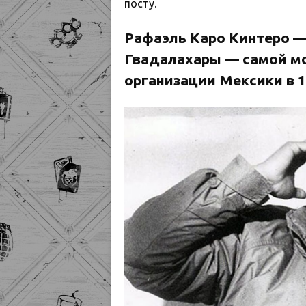
посту.
Рафаэль Каро Кинтеро —
Гвадалахары — самой м
организации Мексики в 1