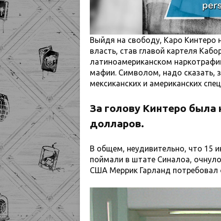
Выйдя на свободу, Каро Кинтеро 
власть, став главой картеля Кабор
латиноамериканском наркотрафик
мафии. Символом, надо сказать, з
мексиканских и американских спе
За голову Кинтеро была 
долларов.
В общем, неудивительно, что 15 и
поймали в штате Синалоа, очнуло
США Меррик Гарланд потребовал 