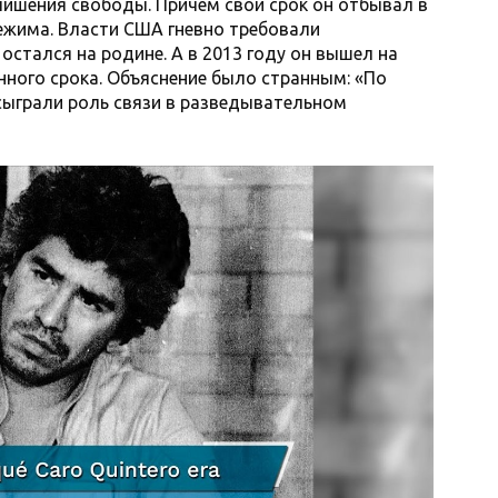
 лишения свободы. Причем свой срок он отбывал в
ежима. Власти США гневно требовали
остался на родине. А в 2013 году он вышел на
нного срока. Объяснение было странным: «По
сыграли роль связи в разведывательном