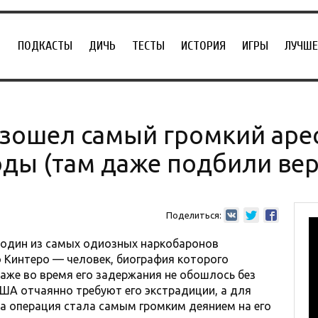
ПОДКАСТЫ
ДИЧЬ
ТЕСТЫ
ИСТОРИЯ
ИГРЫ
ЛУЧШЕ
зошел самый громкий аре
оды (там даже подбили вер
Поделиться:
 один из самых одиозных наркобаронов
 Кинтеро — человек, биография которого
аже во время его задержания не обошлось без
США отчаянно требуют его экстрадиции, а для
а операция стала самым громким деянием на его