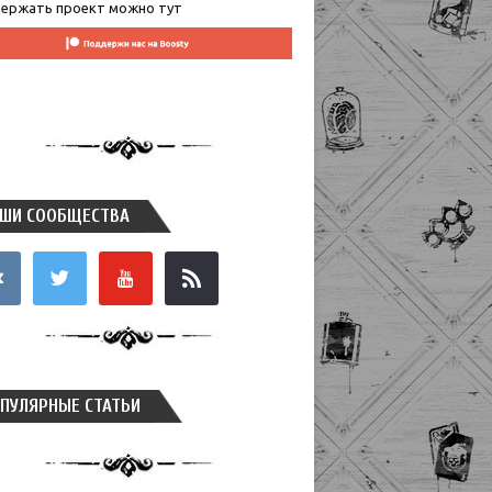
ержать проект можно тут
ШИ СООБЩЕСТВА
takte
twitter
youtube
rss
ПУЛЯРНЫЕ СТАТЬИ