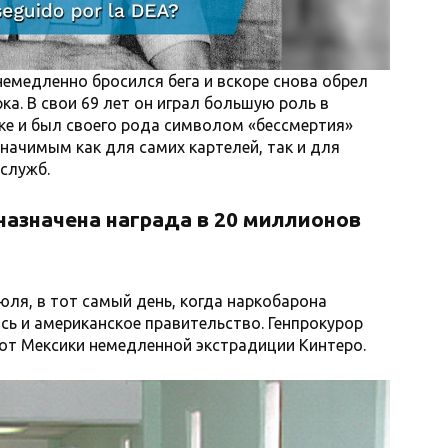
немедленно бросился бега и вскоре снова обрел
ка. В свои 69 лет он играл большую роль в
е и был своего рода символом «бессмертия»
начимым как для самих картелей, так и для
цслужб.
назначена награда в 20 миллионов
юля, в тот самый день, когда наркобарона
сь и американское правительство. Генпрокурор
от Мексики немедленной экстрадиции Кинтеро.