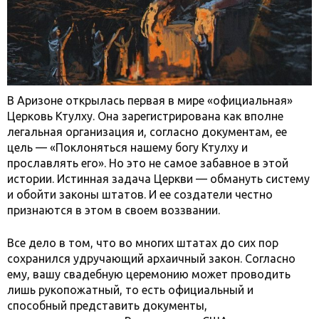
В Аризоне открылась первая в мире «официальная»
Церковь Ктулху. Она зарегистрирована как вполне
легальная организация и, согласно документам, ее
цель — «Поклоняться нашему богу Ктулху и
прославлять его». Но это не самое забавное в этой
истории. Истинная задача Церкви — обмануть систему
и обойти законы штатов. И ее создатели честно
признаются в этом в своем воззвании.
Все дело в том, что во многих штатах до сих пор
сохранился удручающий архаичный закон. Согласно
ему, вашу свадебную церемонию может проводить
лишь рукопожатный, то есть официальный и
способный представить документы,