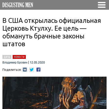
В США открылась официальная
Церковь Ктулху. Ее цель —
обмануть брачные законы
штатов
ДИЧЬ
НОВОСТИ
|
12.05.2020
Владимир Бровин
Поделиться: