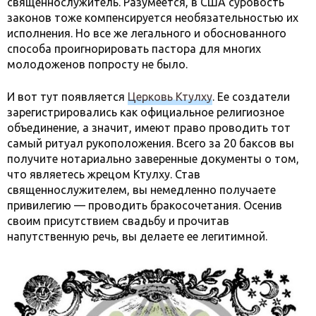
священнослужитель. Разумеется, в США суровость
законов тоже компенсируется необязательностью их
исполнения. Но все же легального и обоснованного
способа проигнорировать пастора для многих
молодоженов попросту не было.
И вот тут появляется
Церковь Ктулху
. Ее создатели
зарегистрировались как официальное религиозное
объединение, а значит, имеют право проводить тот
самый ритуал рукоположения. Всего за 20 баксов вы
получите нотариально заверенные документы о том,
что являетесь жрецом Ктулху. Став
священнослужителем, вы немедленно получаете
привилегию — проводить бракосочетания. Осенив
своим присутствием свадьбу и прочитав
напутственную речь, вы делаете ее легитимной.