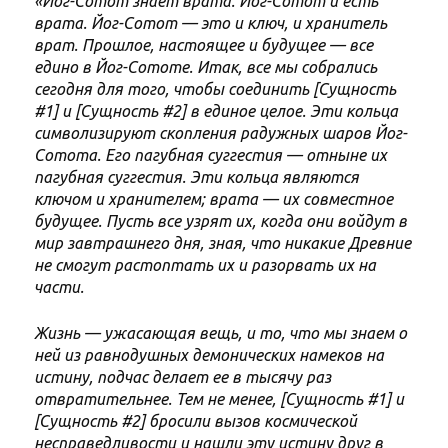
«Йог-Сотот знает врата. Йог-Сотот и есть
врата. Йог-Сотот — это и ключ, и хранитель
врат. Прошлое, настоящее и будущее — все
едино в Йог-Сототе. Итак, все мы собрались
сегодня для того, чтобы соединить [Сущность
#1] и [Сущность #2] в единое целое. Эти кольца
символизируют скопления радужных шаров Йог-
Сотота. Его пагубная суггестия — отныне их
пагубная суггестия. Эти кольца являются
ключом и хранителем; врата — их совместное
будущее. Пусть все узрят их, когда они войдут в
мир завтрашнего дня, зная, что никакие Древние
не смогут растоптать их и разорвать их на
части.
Жизнь — ужасающая вещь, и то, что мы знаем о
ней из равнодушных демонических намеков на
истину, подчас делает ее в тысячу раз
отвратительнее. Тем не менее, [Сущность #1] и
[Сущность #2] бросили вызов космической
несправедливости и нашли эту истину друг в