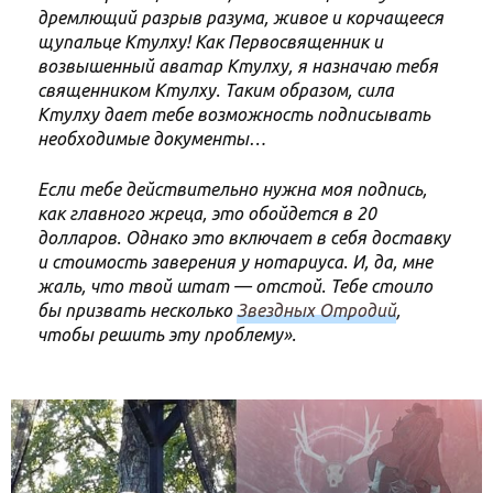
дремлющий разрыв разума, живое и корчащееся
щупальце Ктулху! Как Первосвященник и
возвышенный аватар Ктулху, я назначаю тебя
священником Ктулху. Таким образом, сила
Ктулху дает тебе возможность подписывать
необходимые документы…
Если тебе действительно нужна моя подпись,
как главного жреца, это обойдется в 20
долларов. Однако это включает в себя доставку
и стоимость заверения у нотариуса. И, да, мне
жаль, что твой штат — отстой. Тебе стоило
бы призвать несколько
Звездных Отродий
,
чтобы решить эту проблему».