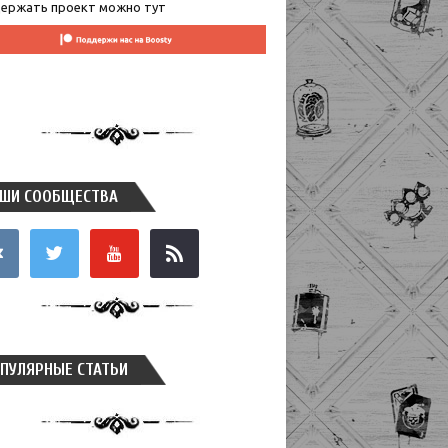
ержать проект можно тут
ШИ СООБЩЕСТВА
takte
twitter
youtube
rss
ПУЛЯРНЫЕ СТАТЬИ