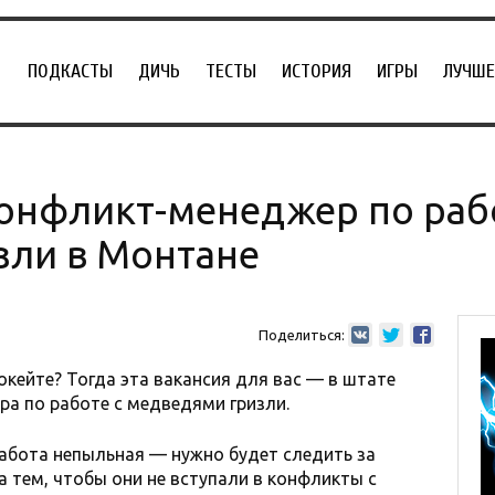
ПОДКАСТЫ
ДИЧЬ
ТЕСТЫ
ИСТОРИЯ
ИГРЫ
ЛУЧШЕ
конфликт-менеджер по раб
зли в Монтане
Поделиться:
окейте? Тогда эта вакансия для вас — в штате
а по работе с медведями гризли.
абота непыльная — нужно будет следить за
 тем, чтобы они не вступали в конфликты с