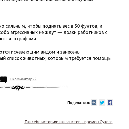
 сильным, чтобы поднять вес в 50 фунтов, и
собо агрессивных не ждут — драки работников с
аются штрафами.
яются исчезающим видом и занесены
ый список животных, которым требуется помощь
1 комментарий
Поделиться:
Так себе история: как ганстеры времен Сухого