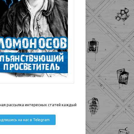
ная рассылка интересных статей каждый
дпишись на нас в Telegram