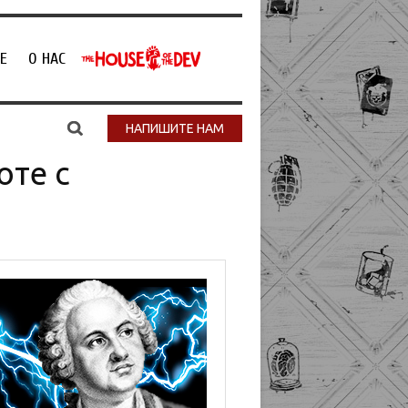
Е
О НАС
НАПИШИТЕ НАМ
оте с