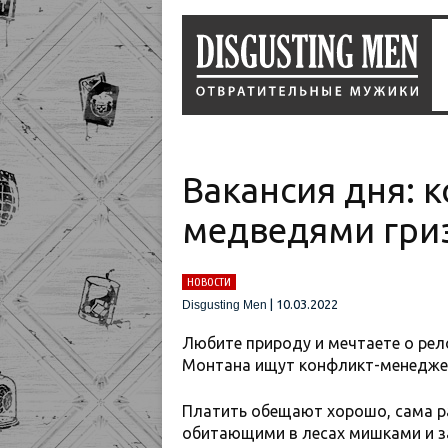
Вакансия дня: 
медведями гри
НОВОСТИ
|
10.03.2022
Disgusting Men
Любите природу и мечтаете о рел
Монтана ищут конфликт-менеджер
Платить обещают хорошо, сама р
обитающими в лесах мишками и за