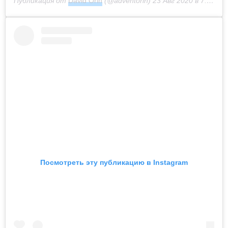
Публикация от
David Orin
(@adventorin)
23 Авг 2020 в 7:27 PDT
Посмотреть эту публикацию в Instagram