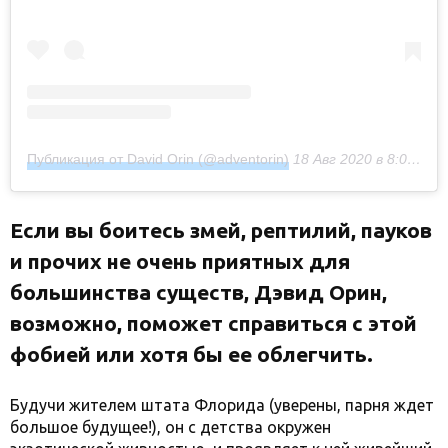
Публикация от David Orin (@adventorin)
18 Авг 2020 в 8:03 PDT
Если вы боитесь змей, рептилий, пауков
и прочих не очень приятных для
большинства существ, Дэвид Орин,
возможно, поможет справиться с этой
фобией или хотя бы ее облегчить.
Будучи жителем штата Флорида (уверены, парня ждет
большое будущее!), он с детства окружен