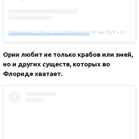
Публикация от David Orin (@adventorin)
20 Авг 2020 в 10:09 PDT
Орин любит не только крабов или змей,
но и других существ, которых во
Флориде хватает.