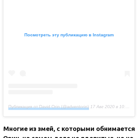
Посмотреть эту публикацию в Instagram
Публикация от David Orin (@adventorin)
17 Авг 2020 в 10:31 PDT
Многие из змей, с которыми обнимается