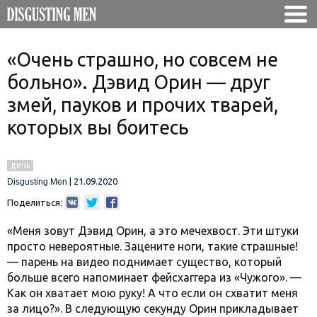
«Очень страшно, но совсем не
больно». Дэвид Орин — друг
змей, пауков и прочих тварей,
которых вы боитесь
ДИЧЬ
|
21.09.2020
Disgusting Men
Поделиться:
«Меня зовут Дэвид Орин, а это мечехвост. Эти штуки
просто невероятные. Зацените ноги, такие страшные!
— парень на видео поднимает существо, который
больше всего напоминает фейсхаггера из «Чужого». —
Как он хватает мою руку! А что если он схватит меня
за лицо?». В следующую секунду Орин прикладывает