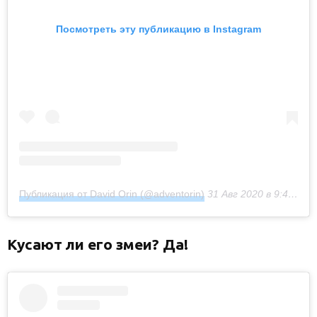
Посмотреть эту публикацию в Instagram
Публикация от David Orin (@adventorin)
31 Авг 2020 в 9:49 PDT
Кусают ли его змеи? Да!