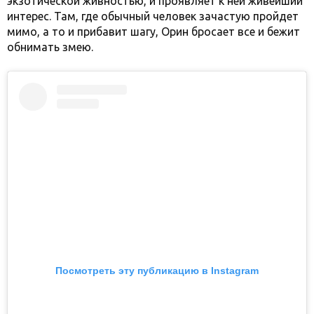
экзотической живностью, и проявляет к ней живейший
интерес. Там, где обычный человек зачастую пройдет
мимо, а то и прибавит шагу, Орин бросает все и бежит
обнимать змею.
Посмотреть эту публикацию в Instagram