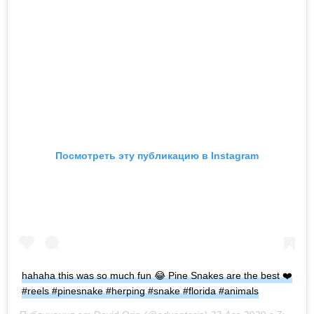
Посмотреть эту публикацию в Instagram
hahaha this was so much fun 😂 Pine Snakes are the best ❤️
#reels #pinesnake #herping #snake #florida #animals