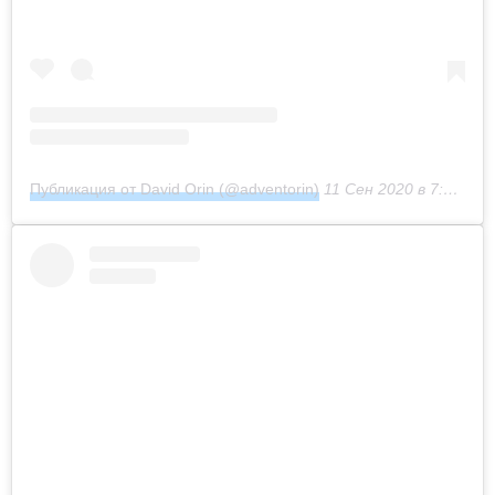
Публикация от David Orin (@adventorin)
11 Сен 2020 в 7:41 PDT