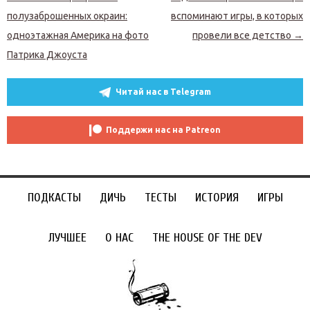
полузаброшенных окраин:
вспоминают игры, в которых
одноэтажная Америка на фото
провели все детство
→
Патрика Джоуста
Читай нас в Telegram
Поддержи нас на Patreon
ПОДКАСТЫ
ДИЧЬ
ТЕСТЫ
ИСТОРИЯ
ИГРЫ
ЛУЧШЕЕ
О НАС
THE HOUSE OF THE DEV