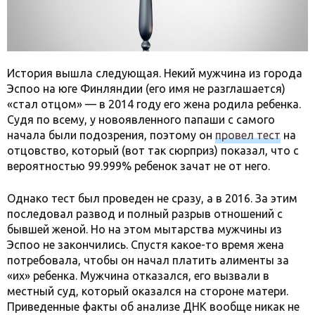
История вышла следующая. Некий мужчина из города
Эспоо на юге Финляндии (его имя не разглашается)
«стал отцом» — в 2014 году его жена родила ребенка.
Судя по всему, у новоявленного папаши с самого
начала были подозрения, поэтому он
провел тест
на
отцовство, который (вот так сюрприз) показал, что с
вероятностью 99.999% ребенок зачат не от него.
Однако тест был проведен не сразу, а в 2016. За этим
последовал развод и полный разрыв отношений с
бывшей женой. Но на этом мытарства мужчины из
Эспоо не закончились. Спустя какое-то время жена
потребовала, чтобы он начал платить алименты за
«их» ребенка. Мужчина отказался, его вызвали в
местный суд, который оказался на стороне матери.
Приведенные факты об анализе ДНК вообще никак не