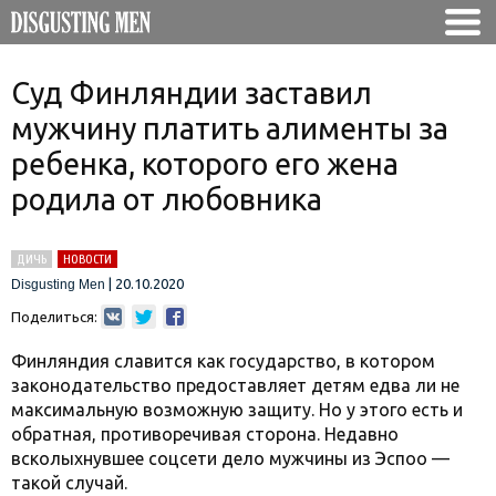
Суд Финляндии заставил
мужчину платить алименты за
ребенка, которого его жена
родила от любовника
ДИЧЬ
НОВОСТИ
|
20.10.2020
Disgusting Men
Поделиться:
Финляндия славится как государство, в котором
законодательство предоставляет детям едва ли не
максимальную возможную защиту. Но у этого есть и
обратная, противоречивая сторона. Недавно
всколыхнувшее соцсети дело мужчины из Эспоо —
такой случай.