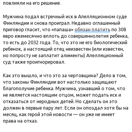
повлияли на его решение.
Мужчина подал встречный иск в Апелляционном суде
Финляндии и снова проиграл. Недавно оглашенный
приговор гласит, что «папаша»
обязан платить
по 308
евро ежемесячно вплоть до совершеннолетия ребенка,
то есть до 2032 года. То, что это не его биологический
ребенок, а настоящий отец неизвестен (или известен,
но попросту не заплатит алименты) Апелляционный
суд также проигнорировал.
Как это вышло, и что это за чертовщина? Дело в том,
что законы Финляндии вот настолько защищают
благополучие ребенка. Мужчина, узнавший о том, что
не является настоящим отцом, может подать иск и
отказаться от неродных детей. Но сделать он это
должен в первые пару лет. Если он опоздал хотя бы на
месяц, как герой этой новости — он уже не имеет
права на отказ.