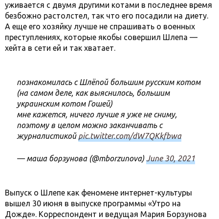
уживается с двумя другими котами в последнее время
безбожно растолстел, так что его посадили на диету.
А еще его хозяйку лучше не спрашивать о военных
преступлениях, которые якобы совершил Шлепа —
хейта в сети ей и так хватает.
познакомилась с Шлёпой большим русским котом
(на самом деле, как выяснилось, большим
украинским котом Гошей)
мне кажется, ничего лучше я уже не сниму,
поэтому в целом можно заканчивать с
журналистикой
pic.twitter.com/dW7QKkfbwa
— маша борзунова (@mborzunova)
June 30, 2021
Выпуск о Шлепе как феномене интернет-культуры
вышел 30 июня в выпуске программы «Утро на
Дожде». Корреспондент и ведущая Мария Борзунова