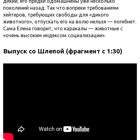
дикий, его предки одомашнены уже несколько
поколений назад. Так что вопреки требованиям
хейтеров, требующих свободы для «дикого
животного», отпускать его на волю нельзя — погибнет.
Сама Елена говорит, что каракалы — животные с
«очень высоким индексом социализации».
Выпуск со Шлепой (фрагмент с 1:30)