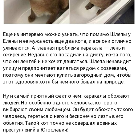
Еще из интервью можно узнать, что помимо Шлепы у
Елены и ее мужа есть еще два кота, и все они отлично
уживаются. А главная проблема каракала — лень и
ожирение. Недавно его посадили на диету, из-за того,
что он лентяй и не хочет двигаться. Шлепа ненавидит
улицу и предпочитает валяться рядом с хозяевами,
поэтому они мечтают купить загородный дом, чтобы
этот здоровяк хотя бы немного бывал на природе.
Ну и самый приятный факт о нем: каракалы обожают
людей. Но особенно одного человека, которого
выбирают своим любимцем. Он будет обожать такого
человека, тереться о него и бесконечно лезть в его
объятия. Такой кот точно не совершал военных
преступлений в Югославии!