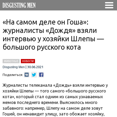
«На самом деле он Гоша»:
журналисты «Дождя» взяли
интервью у хозяйки Шлепы —
большого русского кота
ЖИВОТНЫЕ
НОВОСТИ
|
30.06.2021
Disgusting Men
Поделиться:
Журналисты телеканала «Дождь» взяли интервью у
хозяйки Шлепы — того самого «большого русского
кота», который стал одним из самых узнаваемых
мемов последнего времени. Выяснилось много
забавного: например, Шлепу на самом деле зовут
Гошей, он ненавидит улицу, зато обожает хозяйку,