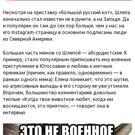
Несмотря на приставку «большой русский кот», Шлепа
изначально стал известен не в рунете, а на Западе. Да
и популярен он там до сих пор больше, чем у нас: на
его Instagram-страницу в основном подписаны люди
из Северной Америки.
Большая часть мемов со Шлепой — абсурдистские. К
примеру, стало популярным приписывать ему военные
преступления в Югославии и любовь к мятным
пряникам (причем, как правило, одновременно — в
рамках одного мема). Елена понимает, что это шутки,
но агрессивные выпады в его сторону ее уже утомили.
Впрочем, большинство комментариев довольно
теплые: «Когда твое животное любят, когда им
восхищаются, это приятно», — говорит она в
интервью.