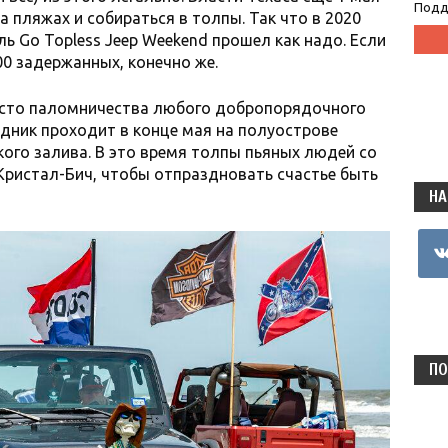
Подд
 пляжах и собираться в толпы. Так что в 2020
ь Go Topless Jeep Weekend прошел как надо. Если
200 задержанных, конечно же.
сто паломничества любого добропорядочного
аздник проходит в конце мая на полуострове
кого залива. В это время толпы пьяных людей со
Кристал-Бич, чтобы отпраздновать счастье быть
НА
vkon
ПО