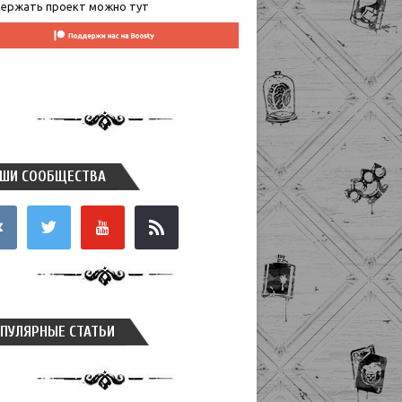
ержать проект можно тут
ШИ СООБЩЕСТВА
takte
twitter
youtube
rss
ПУЛЯРНЫЕ СТАТЬИ