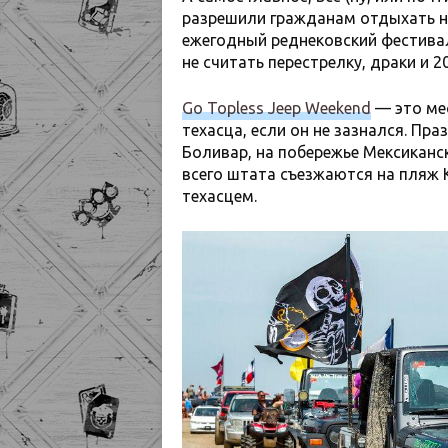
разрешили гражданам отдыхать на
ежегодный реднековский фестивал
не считать перестрелку, драки и 
Go Topless Jeep Weekend
— это ме
техасца, если он не зазнался. Пр
Боливар, на побережье Мексиканс
всего штата съезжаются на пляж 
техасцем.