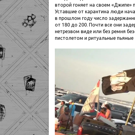
второй гоняет на своем «Джипе» п
Уставшие от карантина люди начал
в прошлом году число задержанных
от 180 до 200. Почти все они зад
нетрезвом виде или без ремня бе
пистолетом и ритуальные пьяные 