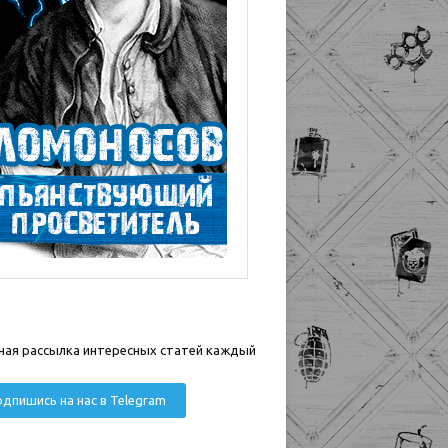
ная рассылка интересных статей каждый
дпишись на нас в Telegram