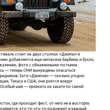
стиваль стоит на двух столпах: «Джипы» и
 ним добавляется еще негласное барбекю и бухло,
ожалению, фото с обнаженными гостьями
ось — теперь СМИ вынуждены опасаться
 реднеков. Зато «Джипов» — сколько угодно:
ии, Техаса и США, они роятся вокруг
Особый шик — проехать на закате по самой
стон, где проходит фест, от него не в восторге.
подерется, кто-то что-то подожжет и каждый