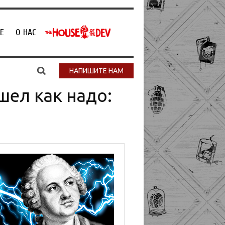
Е
О НАС
НАПИШИТЕ НАМ
шел как надо: