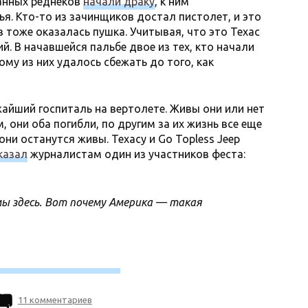
анных реднеков
начали драку
, к ним
я. Кто-то из зачинщиков достал пистолет, и это
 тоже оказалась пушка. Учитывая, что это Техас
. В начавшейся пальбе двое из тех, кто начали
ому из них удалось сбежать до того, как
айший госпиталь на вертолете. Живы они или нет
 они оба погибли, по другим за их жизнь все еще
они останутся живы. Техасу и Go Topless Jeep
казал
журналистам один из участников феста:
мы здесь. Вот почему Америка — такая
11 комментариев