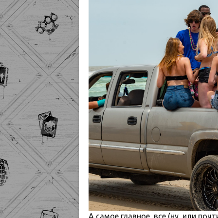
А самое главное, все (ну, или почт