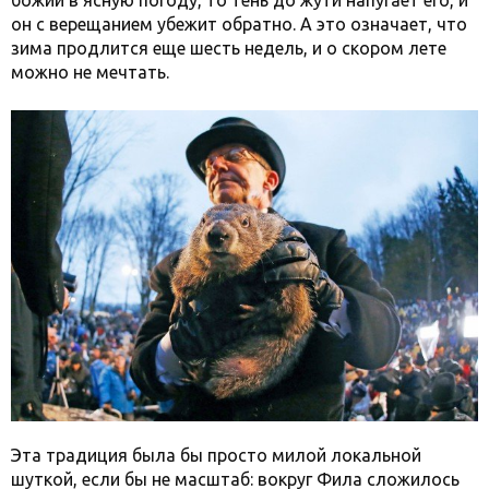
он с верещанием убежит обратно. А это означает, что
зима продлится еще шесть недель, и о скором лете
можно не мечтать.
Эта традиция была бы просто милой локальной
шуткой, если бы не масштаб: вокруг Фила сложилось