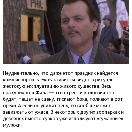
Неудивительно, что даже этот праздник найдется
кому испортить. Эко-активисты видят в ритуале
жестокую эксплуатацию живого существа. Весь
праздник для Фила — это стресс и волнения: его
будят, тащат на сцену, тискают бока, толкают в рот
орехи. А если он увидит тень, то вообще может
завизжать от ужаса. В некоторых других зоопарках и
деревнях вместо сурков уже используют «гуманные»
муляжи.