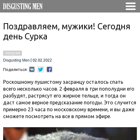
Поздравляем, мужики! Сегодня
день Сурка
ПРАЗДНИК
|
02.02.2022
Disgusting Men
Поделиться:
Роскошному пушистому засранцу осталось спать
всего несколько часов. 2 февраля в три пополудни его
разбудят, растрясут его жирное тельце, и тогда он
даст самое верное предсказание погоды. Это случится
примерно 23 часа по московскому времени, и вы даже
сможете посмотреть на все в прямом эфире.