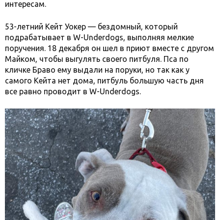
интересам.
53-летний Кейт Уокер — бездомный, который
подрабатывает в W-Underdogs, выполняя мелкие
поручения. 18 декабря он шел в приют вместе с другом
Майком, чтобы выгулять своего питбуля. Пса по
кличке Браво ему выдали на поруки, но так как у
самого Кейта нет дома, питбуль большую часть дня
все равно проводит в W-Underdogs.