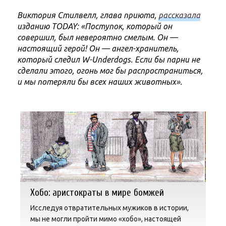
Виктория Стилвелл, глава приюта,
рассказала
изданию TODAY: «Поступок, который он
совершил, был невероятно смелым. Он —
настоящий герой! Он — ангел-хранитель,
который следил W-Underdogs. Если бы парни не
сделали этого, огонь мог бы распространиться,
и мы потеряли бы всех наших животных».
Хобо: аристократы в мире бомжей
Исследуя отвратительных мужиков в истории,
мы не могли пройти мимо «хобо», настоящей