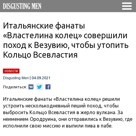
Итальянские фанаты
«Властелина колец» совершили
поход к Везувию, чтобы утопить
Кольцо Всевластия
НОВОСТИ
|
04.09.2021
Disgusting Men
Поделиться:
Итальянские фанаты «Властелина колец» решили
устроить несколькодневный пеший поход, чтобы
выбросить Кольцо Всевластия в жерло вулкана. За
неимением Ородруина, они отправились к Везувию, где
исполнили свою миссию и выпили пива в пабе.