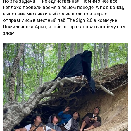
Но эта задача — не единственная. Помимо нее все
неплохо провели время в пешем походе. А под конец,
выполнив миссию и выбросив кольцо в жерло,
отправились в местный паб The Sign 2.0 в коммуне
Помильяно-д’Арко, чтобы отпраздновать победу над
злом.