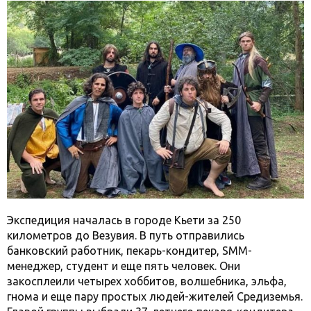
Экспедиция началась в городе Кьети за 250
километров до Везувия. В путь отправились
банковский работник, пекарь-кондитер, SMM-
менеджер, студент и еще пять человек. Они
закосплеили четырех хоббитов, волшебника, эльфа,
гнома и еще пару простых людей-жителей Средиземья.