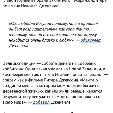
Главой группы выбрали 37-летнего пекаря-кондитера
по имени Николас Джентиле.
«Мы выбрали Везувий потому, что в прошлом
он был разрушительным, как гора Фаито,
и потому, что он все еще страшен, поскольку
находится очень близко к людям», —
объясняет
Джентиле.
Цель экспедиции — собрать деньги на «деревню
хоббитов». Одна такая уже есть в Новой Зеландии, и
косплееры мечтают, что в Италии появится аналог —
совсем как в фильме Питера Джексона. «Мечта о
создании места, в котором можно было бы жить
деревенской жизнью, как мы жили раньше, кажется
безумной, но у нее уже есть много поклонников со
всего мира», —
добавил
Джентиле