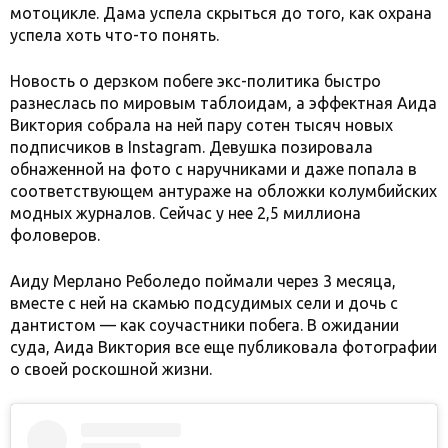
мотоцикле. Дама успела скрыться до того, как охрана
успела хоть что-то понять.
Новость о дерзком побеге экс-политика быстро
разнеслась по мировым таблоидам, а эффектная Аида
Виктория собрала на ней пару сотен тысяч новых
подписчиков в Instagram. Девушка позировала
обнаженной на фото с наручниками и даже попала в
соответствующем антураже на обложки колумбийских
модных журналов. Сейчас у нее 2,5 миллиона
фоловеров.
Аиду Мерлано Реболедо поймали через 3 месяца,
вместе с ней на скамью подсудимых сели и дочь с
дантистом — как соучастники побега. В ожидании
суда, Аида Виктория все еще публиковала фотографии
о своей роскошной жизни.