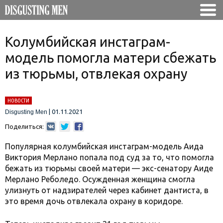
Колумбийская инстаграм-
модель помогла матери сбежать
из тюрьмы, отвлекая охрану
НОВОСТИ
|
01.11.2021
Disgusting Men
Поделиться:
Популярная колумбийская инстаграм-модель Аида
Виктория Мерлано попала под суд за то, что помогла
бежать из тюрьмы своей матери — экс-сенатору Аиде
Мерлано Реболедо. Осужденная женщина смогла
улизнуть от надзирателей через кабинет дантиста, в
это время дочь отвлекала охрану в коридоре.