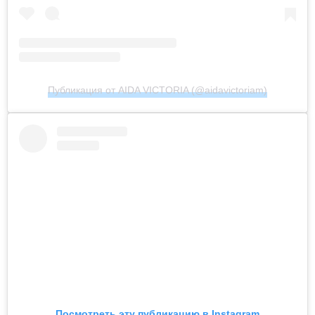
Публикация от AIDA VICTORIA (@aidavictoriam)
Посмотреть эту публикацию в Instagram