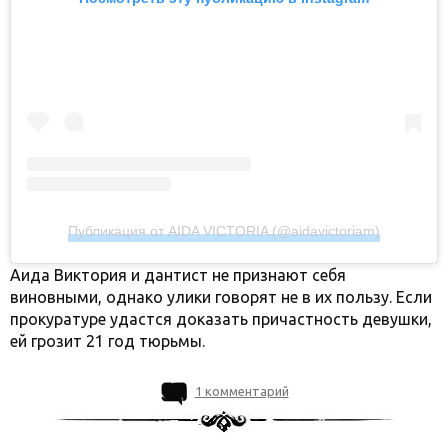
Публикация от AIDA VICTORIA (@aidavictoriam)
Аида Виктория и дантист не признают себя
виновными, однако улики говорят не в их пользу. Если
прокуратуре удастся доказать причастность девушки,
ей грозит 21 год тюрьмы.
1 комментарий