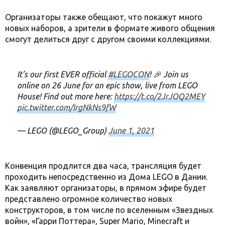
Организаторы также обещают, что покажут много
новых наборов, а зрители в формате живого общения
смогут делиться друг с другом своими коллекциями.
It’s our first EVER official
#LEGOCON
! 🎉 Join us
online on 26 June for an epic show, live from LEGO
House! Find out more here:
https://t.co/2JrJOQ2MEY
pic.twitter.com/IrgNkNs9fW
— LEGO (@LEGO_Group)
June 1, 2021
Конвенция продлится два часа, трансляция будет
проходить непосредственно из Дома LEGO в Дании.
Как заявляют организаторы, в прямом эфире будет
представлено огромное количество новых
конструкторов, в том числе по вселенным «Звездных
войн», «Гарри Поттера», Super Mario, Minecraft и