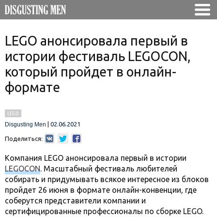
LEGO анонсировала первый в
истории фестиваль LEGOCON,
который пройдет в онлайн-
формате
LEGO
|
02.06.2021
Disgusting Men
Поделиться:
Компания LEGO анонсировала первый в истории
LEGOCON
. Масштабный фестиваль любителей
собирать и придумывать всякое интересное из блоков
пройдет 26 июня в формате онлайн-конвенции, где
соберутся представители компании и
сертифицированные профессионалы по сборке LEGO.