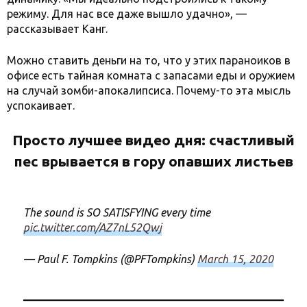
режиму. Для нас все даже вышло удачно», —
рассказывает Канг.
Можно ставить деньги на то, что у этих параноиков в
офисе есть тайная комната с запасами еды и оружием
на случай зомби-апокалипсиса. Почему-то эта мысль
успокаивает.
Просто лучшее видео дня: счастливый
пес врывается в гору опавших листьев
The sound is SO SATISFYING every time
pic.twitter.com/AZ7nL52Qwj
— Paul F. Tompkins (@PFTompkins)
March 15, 2020