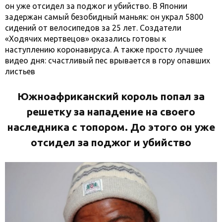
он уже отсидел за поджог и убийство. В Японии
задержан самый безобидный маньяк: он украл 5800
сидений от велосипедов за 25 лет. Создатели
«Ходячих мертвецов» оказались готовы к
наступлению коронавируса. А также просто лучшее
видео дня: счастливый пес врывается в гору опавших
листьев
Южноафриканский король попал за
решетку за нападение на своего
наследника с топором. До этого он уже
отсидел за поджог и убийство