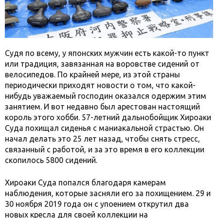
Судя по всему, у японских мужчин есть какой-то пункт
или традиция, завязанная на воровстве сидений от
велосипедов. По крайней мере, из этой страны
периодически приходят новости о том, что какой-
нибудь уважаемый господин оказался одержим этим
занятием. И вот недавно был арестован настоящий
король этого хобби. 57-летний дальнобойщик Хироаки
Суда похищал сиденья с маниакальной страстью. Он
начал делать это 25 лет назад, чтобы снять стресс,
связанный с работой, и за это время в его коллекции
скопилось 5800 сидений.
Хироаки Суда попался благодаря камерам
наблюдения, которые засняли его за похищением. 29 и
30 ноября 2019 года он с упоением открутил два
новых кресла для своей коллекции на