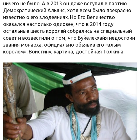
ничего не было. А в 2013 он даже вступил в партию
Демократический Альянс, хотя всем было прекрасно
известно о его злодеяниях. Но Его Величество
оказался настолько одиозен, что в 2014 году
остальные шесть королей собрались на специальный
совет и возвестили о том, что Буйелекхайя недостоин
звания монарха, официально объявив его «злым
королем». Воистину, картина, достойная Толкина.