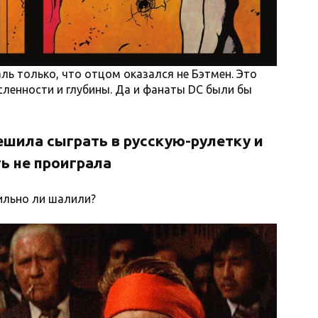
ль только, что отцом оказался не Бэтмен. Это
ленности и глубины. Да и фанаты DC были бы
ешила сыграть в русскую-рулетку и
ть не проиграла
Сильно ли шалили?