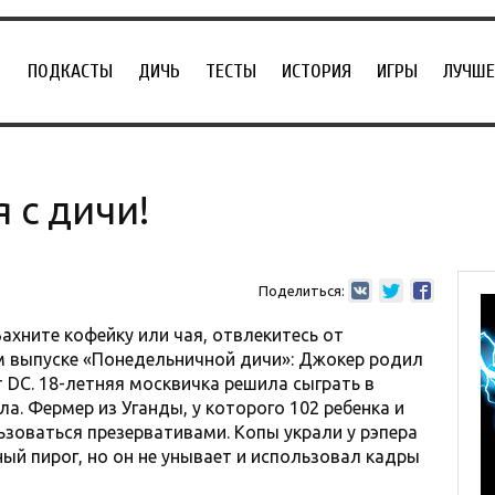
ПОДКАСТЫ
ДИЧЬ
ТЕСТЫ
ИСТОРИЯ
ИГРЫ
ЛУЧШЕ
 с дичи!
Поделиться:
Бахните кофейку или чая, отвлекитесь от
-м выпуске «Понедельничной дичи»: Джокер родил
 DC. 18-летняя москвичка решила сыграть в
ла. Фермер из Уганды, у которого 102 ребенка и
ьзоваться презервативами. Копы украли у рэпера
ый пирог, но он не унывает и использовал кадры