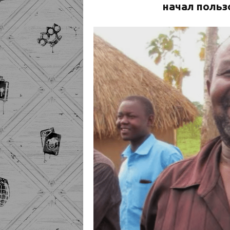
начал польз