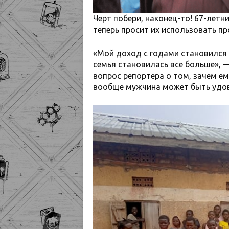
Черт побери, наконец-то! 67-летни
теперь просит их использовать п
«Мой доход с годами становился 
семья становилась все больше», 
вопрос репортера о том, зачем ем
вообще мужчина может быть удов