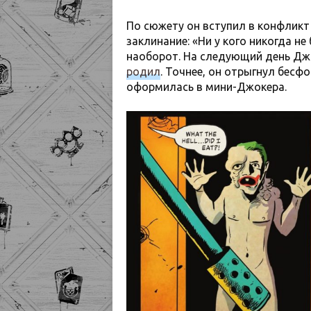
По сюжету он вступил в конфликт
заклинание: «Ни у кого никогда н
наоборот. На следующий день Дж
родил
. Точнее, он отрыгнул бесф
оформилась в мини-Джокера.