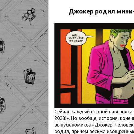
Джокер родил мини-
Сейчас каждый второй наверняка с
2023!». Но вообще, история, конеч
выпуск комикса «Джокер: Человек
родил, причем весьма изощренны