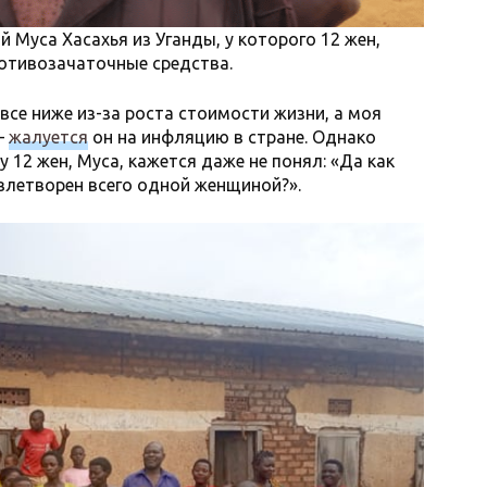
й Муса Хасахья из Уганды, у которого 12 жен,
ротивозачаточные средства.
все ниже из-за роста стоимости жизни, а моя
—
жалуется
он на инфляцию в стране. Однако
у 12 жен, Муса, кажется даже не понял: «Да как
летворен всего одной женщиной?».