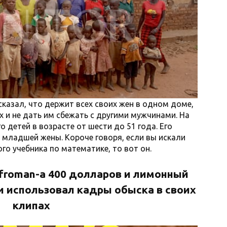
казал, что держит всех своих жен в одном доме,
 и не дать им сбежать с другими мужчинами. На
о детей в возрасте от шести до 51 года. Его
е младшей жены. Короче говоря, если вы искали
о учебника по математике, то вот он.
Afroman-а 400 долларов и лимонный
 и использовал кадры обыска в своих
клипах