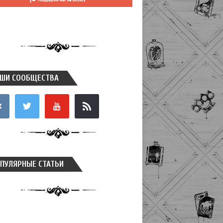
ШИ СООБЩЕСТВА
takte
twitter
youtube
rss
ПУЛЯРНЫЕ СТАТЬИ