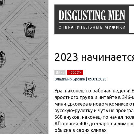
2023 начинается
ДИЧЬ
НОВОСТИ
|
09.01.2023
Владимир Бровин
Ура, наконец-то рабочая неделя! 
яростного труда и читайте в 346
мини-джокера в новом комиксе от
русскую-рулетку и чуть не проигра
568 внуков, наконец-то начал пол
Afroman-а 400 долларов и лимонн
обыска в своих клипах