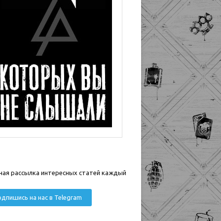
ная рассылка интересных статей каждый
дпишись на нас в Telegram