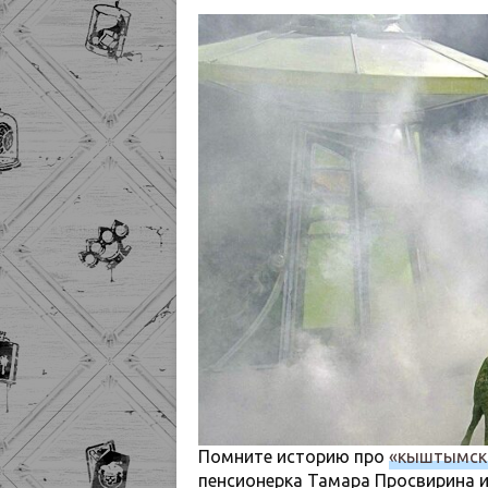
Помните историю про
«кыштымско
пенсионерка Тамара Просвирина и