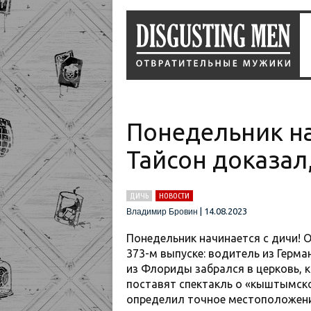
Понедельник на
Тайсон доказал
ДИЧЬ
НОВОСТИ
|
14.08.2023
Владимир Бровин
Понедельник начинается с дичи! О
373-м выпуске: водитель из Герм
из Флориды забрался в церковь, к
поставят спектакль о «кыштымско
определил точное местоположени