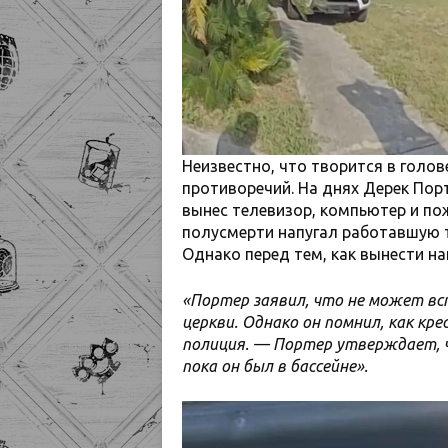
Неизвестно, что творится в голо
противоречий. На днях Дерек Порт
вынес телевизор, компьютер и п
полусмерти напугал работавшую т
Однако перед тем, как вынести н
«Портер заявил, что не может вс
церкви. Однако он помнил, как кре
полиция. — Портер утверждает, ч
пока он был в бассейне».