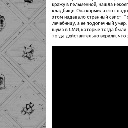
кражу в пельменной, нашла некое
кладбище. Она кормила его сладос
этом издавало странный свист. П
лечебницу, а ее подопечный умер
шума в СМИ, которые тогда были п
тогда действительно верили, что