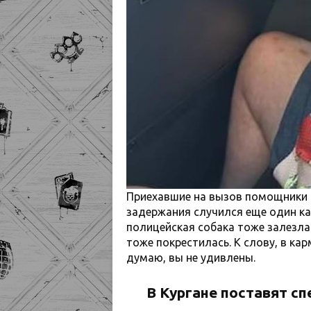
Приехавшие на вызов помощники 
задержания случился еще один ка
полицейская собака тоже залезла 
тоже покрестилась. К слову, в ка
думаю, вы не удивлены.
В Кургане поставят с