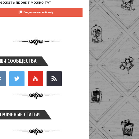
ержать проект можно тут
ШИ СООБЩЕСТВА
takte
twitter
youtube
rss
ПУЛЯРНЫЕ СТАТЬИ