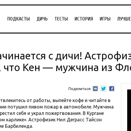
ПОДКАСТЫ
ДИЧЬ
ТЕСТЫ
ИСТОРИЯ
ИГРЫ
ЛУЧШЕ
чинается с дичи! Астрофи
, что Кен — мужчина из Ф
Поделиться:
твлекитесь от работы, выпейте кофе и читайте в
ании потушил пивом пожар в автомобиле. Мужчина
рестил себя и украл пожертвования. В Кургане
м карлике». Астрофизик Нил Деграсс Тайсон
е Барбиленда.