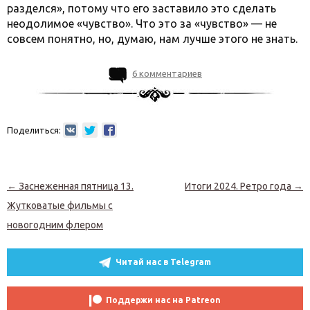
разделся», потому что его заставило это сделать
неодолимое «чувство». Что это за «чувство» — не
совсем понятно, но, думаю, нам лучше этого не знать.
6 комментариев
Поделиться:
Навигация по записям
←
Заснеженная пятница 13.
Итоги 2024. Ретро года
→
Жутковатые фильмы с
новогодним флером
Читай нас в Telegram
Поддержи нас на Patreon