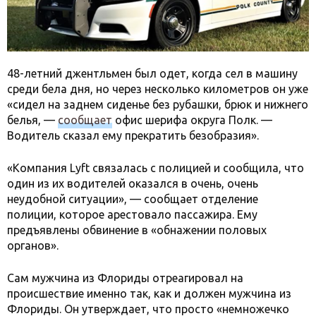
48-летний джентльмен был одет, когда сел в машину
среди бела дня, но через несколько километров он уже
«сидел на заднем сиденье без рубашки, брюк и нижнего
белья, —
сообщает
офис шерифа округа Полк. —
Водитель сказал ему прекратить безобразия».
«Компания Lyft связалась с полицией и сообщила, что
один из их водителей оказался в очень, очень
неудобной ситуации», — сообщает отделение
полиции, которое арестовало пассажира. Ему
предъявлены обвинение в «обнажении половых
органов».
Сам мужчина из Флориды отреагировал на
происшествие именно так, как и должен мужчина из
Флориды. Он утверждает, что просто «немножечко