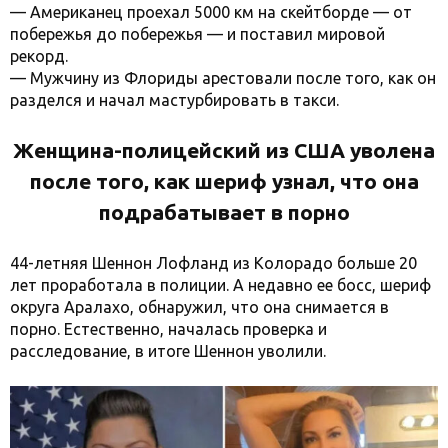
— Американец проехал 5000 км на скейтборде — от
побережья до побережья — и поставил мировой
рекорд.
— Мужчину из Флориды арестовали после того, как он
разделся и начал мастурбировать в такси.
Женщина-полицейский из США уволена
после того, как шериф узнал, что она
подрабатывает в порно
44-летняя Шеннон Лофланд из Колорадо больше 20
лет проработала в полиции. А недавно ее босс, шериф
округа Аралахо, обнаружил, что она снимается в
порно. Естественно, началась проверка и
расследование, в итоге Шеннон уволили.