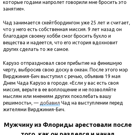
которые годами напролет говорили мне бросить это
занятие».
Чад занимается скейтбордингом уже 25 лет и считает,
что у него есть собственная миссия. 9 лет назад он
благодаря своему хобби смог бросить бухло и
вещества и надеется, что его история вдохновит
других сделать то же самое.
Карузо отпраздновал свое прибытие на финишную
черту, выбросив свою доску в океан. После этого мэр
Вирджиния-Бич выступил с речью, объявив 19 мая
Днем Чада Карузо в городе. «Если у вас есть своя
миссия, верьте в ее воплощение и не позволяйте
мыслям или мнениям других поколебать вашу
решимость», —
добавил
Чад на выступлении перед
жителями Вирджиния-Бич.
Мужчину из Флориды арестовали после
того, как он разделся и начал