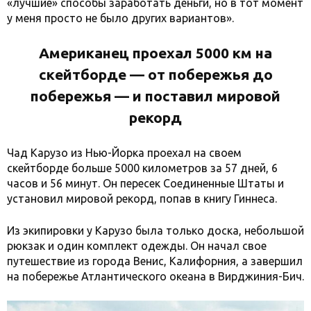
«лучшие» способы заработать деньги, но в тот момент
у меня просто не было других вариантов».
Американец проехал 5000 км на
скейтборде — от побережья до
побережья — и поставил мировой
рекорд
Чад Карузо из Нью-Йорка проехал на своем
скейтборде больше 5000 километров за 57 дней, 6
часов и 56 минут. Он пересек Соединенные Штаты и
установил мировой рекорд, попав в книгу Гиннеса.
Из экипировки у Карузо была только доска, небольшой
рюкзак и один комплект одежды. Он начал свое
путешествие из города Венис, Калифорния, а завершил
на побережье Атлантического океана в Вирджиния-Бич.