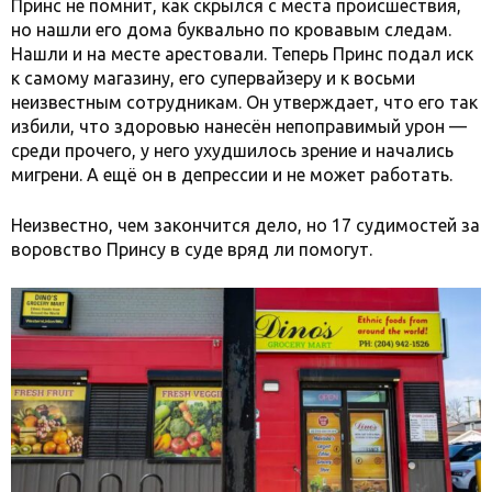
Принс не помнит, как скрылся с места происшествия,
но нашли его дома буквально по кровавым следам.
Нашли и на месте арестовали. Теперь Принс подал иск
к самому магазину, его супервайзеру и к восьми
неизвестным сотрудникам. Он утверждает, что его так
избили, что здоровью нанесён непоправимый урон —
среди прочего, у него ухудшилось зрение и начались
мигрени. А ещё он в депрессии и не может работать.
Неизвестно, чем закончится дело, но 17 судимостей за
воровство Принсу в суде вряд ли помогут.