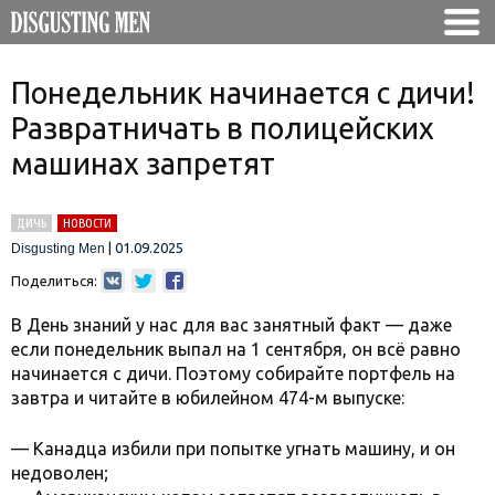
Понедельник начинается с дичи!
Развратничать в полицейских
машинах запретят
ДИЧЬ
НОВОСТИ
|
01.09.2025
Disgusting Men
Поделиться:
В День знаний у нас для вас занятный факт — даже
если понедельник выпал на 1 сентября, он всё равно
начинается с дичи. Поэтому собирайте портфель на
завтра и читайте в юбилейном 474-м выпуске:
— Канадца избили при попытке угнать машину, и он
недоволен;