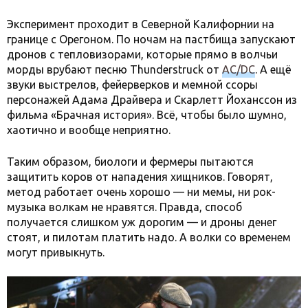
Эксперимент проходит в Северной Калифорнии на
границе с Орегоном. По ночам на пастбища запускают
дронов с тепловизорами, которые прямо в волчьи
морды врубают песню Thunderstruck от
AC/DC
. А ещё
звуки выстрелов, фейерверков и мемной ссоры
персонажей Адама Драйвера и Скарлетт Йоханссон из
фильма «Брачная история». Всё, чтобы было шумно,
хаотично и вообще неприятно.
Таким образом, биологи и фермеры пытаются
защитить коров от нападения хищников. Говорят,
метод работает очень хорошо — ни мемы, ни рок-
музыка волкам не нравятся. Правда, cпособ
получается слишком уж дорогим — и дроны денег
стоят, и пилотам платить надо. А волки со временем
могут привыкнуть.