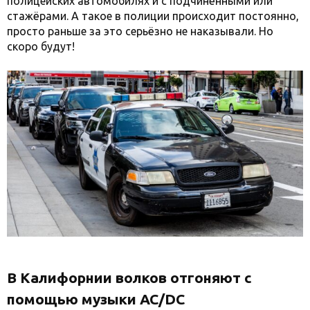
полицейских автомобилях и с подчинёнными или
стажёрами. А такое в полиции происходит постоянно,
просто раньше за это серьёзно не наказывали. Но
скоро будут!
В Калифорнии волков отгоняют с
помощью музыки AC/DC