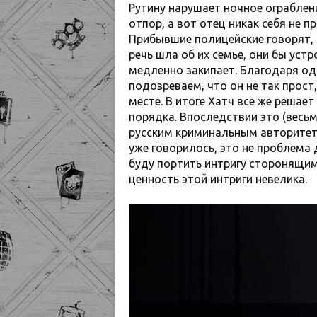
Рутину нарушает ночное ограблен
отпор, а вот отец никак себя не 
Прибывшие полицейские говорят, 
речь шла об их семье, они бы уст
медленно закипает. Благодаря од
подозреваем, что он не так прост
месте. В итоге Хатч все же реша
порядка. Впоследствии это (весьм
русским криминальным авторитето
уже говорилось, это не проблема д
буду портить интригу сторонящимс
ценность этой интриги невелика.