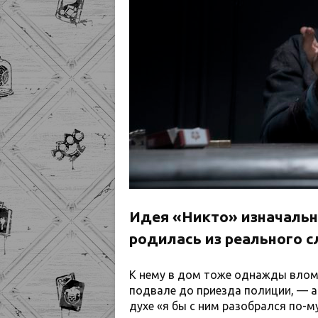
Идея «Никто» изначальн
родилась из реального с
К нему в дом тоже однажды вломи
подвале до приезда полиции, — а
духе «я бы с ним разобрался по-м