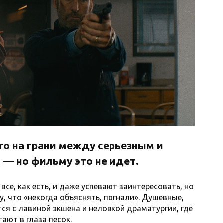
то на грани между серьезным и
 — но фильму это не идет.
се, как есть, и даже успевают заинтересовать, но
у, что «некогда объяснять, погнали». Душевные,
ся с лавиной экшена и неловкой драматургии, где
ают в глаза песок.