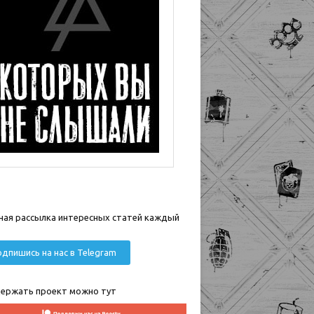
ная рассылка интересных статей каждый
дпишись на нас в Telegram
ержать проект можно тут