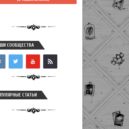
ШИ СООБЩЕСТВА
takte
twitter
youtube
rss
ПУЛЯРНЫЕ СТАТЬИ