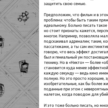
защитить свою семью.
Предположим, что фильм и в этом
проблема: чтобы быть таким пря
идеальному. Больно писать такое
но стоит признать: кажется, перс
многое. Например, позволяла мал
подскакивал адреналин; такие, ко
пассатижами, а ты сам инстинктив
говорю, что весь эффект достига
был и гениальный ум постановщи
технику. Но в «Никто» — более «о
становится куда менее эффектной
каждую секунду — ведь кино имен
полную. Но это просто хорошие, з
изобретательные, как бы более жи
поданные при этом с невероятны
налетом, когда поводом для убий
И это тоже больно писать, но мн