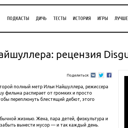
ПОДКАСТЫ
ДИЧЬ
ТЕСТЫ
ИСТОРИЯ
ИГРЫ
ЛУЧШЕ
айшуллера: рецензия Disg
Поделиться:
второй полный метр Ильи Найшуллера, режиссера
у фильма распирает от громких и просто
чтобы переплюнуть блестящий дебют, этого
бычной жизнью. Жена, пара детей, физкультура и
е забыть вынести мусор — и так каждый день.