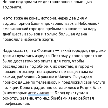
Но они подорвали ее дистанционно с помощью
водомета.
И это тоже не конец истории. Через два дня у
водонапорной башни произошел взрыв. Небольшой
американский городок пребывал в шоке — за пару
дней шесть взрывов и только большая удача
позволила избежать жертв.
Надо сказать, что Фримонт — тихий городок, где даже
кражи случались изредка. Поэтому у копов просто не
было достаточного опыта для того, чтобы
расследовать подобное. К их счастью, в городке
проживал эксперт по взрывчатым веществам на
пенсии, работавший раньше в Чикаго. Он увидел
происходящее по телевизору и предложил свои услуги
полиции. Копы с радостью согласились и Родни Блах
(в некоторых
источниках
— Блок) приступил к
осмотру, заявив, что над бомбами явно работал
профессионал.