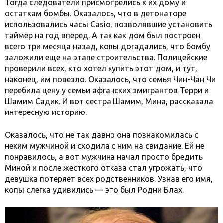
Тогда следователи присмотрелись к их дому и
остаткам бомбы. Оказалось, что в детонаторе
использовались часы Casio, позволявшие установить
таймер на год вперед. А так как дом был построен
всего три месяца назад, копы догадались, что бомбу
заложили еще на этапе строительства. Полицейские
проверили всех, кто хотел купить этот дом, и тут,
наконец, им повезло. Оказалось, что семья Чин-Чан Чи
перебила цену у семьи афганских эмигрантов Терри и
Шамим Садик. И вот сестра Шамим, Мина, рассказала
интересную историю.
Оказалось, что не так давно она познакомилась с
неким мужчиной и сходила с ним на свидание. Ей не
понравилось, а вот мужчина начал просто бредить
Миной и после жесткого отказа стал угрожать, что
девушка потеряет всех родственников. Узнав его имя,
копы слегка удивились — это был Родни Блах.