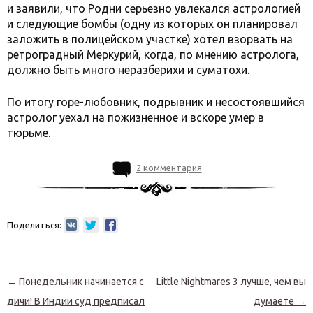
и заявили, что Родни серьезно увлекался астрологией
и следующие бомбы (одну из которых он планировал
заложить в полицейском участке) хотел взорвать на
ретроградный Меркурий, когда, по мнению астролога,
должно быть много неразберихи и суматохи.
По итогу горе-любовник, подрывник и несостоявшийся
астролог уехал на пожизненное и вскоре умер в
тюрьме.
2 комментария
Поделиться:
Навигация по записям
←
Понедельник начинается с
Little Nightmares 3 лучше, чем вы
дичи! В Индии суд предписал
думаете
→