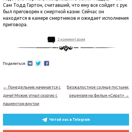
Сам Тодд Гартон, считавший, что ему все сойдет с рук
был приговорен к смертной казни. Сейчас он
находится в камере смертников и ожидает исполнения
приговора.
2 комментария
Поделиться:
Навигация по записям
←
Понедельник начинается с
Безжалостное солнце пустыни:
дичи! Мужик угнал скорую с
рецензия на фильм «Сират»
→
пациентом внутри
Читай нас в Telegram