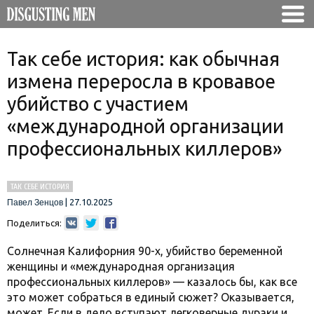
Так себе история: как обычная
измена переросла в кровавое
убийство с участием
«международной организации
профессиональных киллеров»
ТАК СЕБЕ ИСТОРИЯ
|
27.10.2025
Павел Зенцов
Поделиться:
Солнечная Калифорния 90-х, убийство беременной
женщины и «международная организация
профессиональных киллеров» — казалось бы, как все
это может собраться в единый сюжет? Оказывается,
может. Если в дело вступают легковерные дураки и