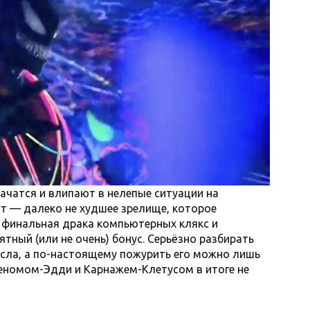
ачатся и влипают в нелепые ситуации на
т — далеко не худшее зрелище, которое
А финальная драка компьютерных клякс и
ятный (или не очень) бонус. Серьёзно разбирать
сла, а по-настоящему пожурить его можно лишь
Веномом-Эдди и Карнажем-Клетусом в итоге не