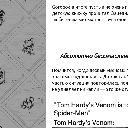
Gorogoa в итоге пусть и не очень
детскую книжку прочитал. Зацепи
любителям милых квесто-пазлов 
Абсолютно бессмысленн
Помнится, когда первый «Веном» 
знакомые удивлялись. Да как так?
частью ситуация повторилась поч
не удивляет ни капли — это же о