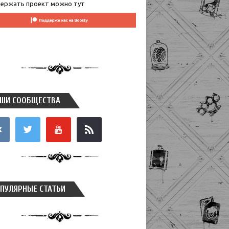
ержать проект можно тут
ШИ СООБЩЕСТВА
takte
twitter
youtube
rss
ПУЛЯРНЫЕ СТАТЬИ