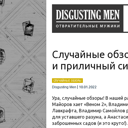
Случайные обзо
и приличный си
СЛУЧАЙНЫЕ ОБЗОРЫ
|
10.01.2022
Disgusting Men
Ура, случайные обзоры! В нашей р
Майоров хает «Веном 2», Владим
Лавкрафта, Владимир Самойлов р
для уставшего разума, а Анастаси
заброшенных садов (и это круто!).