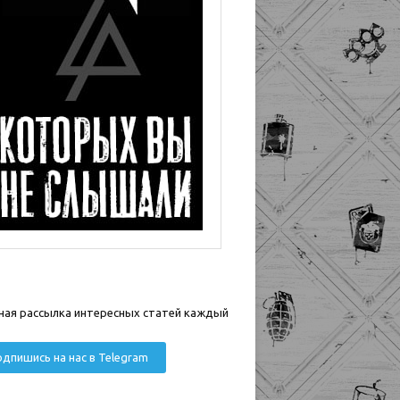
ная рассылка интересных статей каждый
дпишись на нас в Telegram