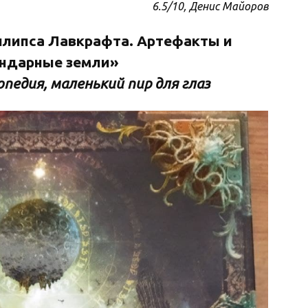
6.5/10, Денис Майоров
липса Лавкрафта. Артефакты и
ендарные земли»
педия, маленький пир для глаз