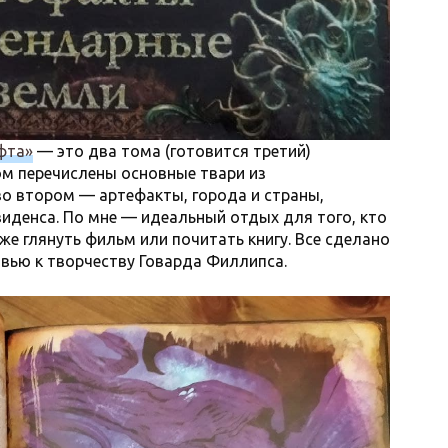
фта»
— это два тома (готовится третий)
ом перечислены основные твари из
о втором — артефакты, города и страны,
иденса. По мне — идеальный отдых для того, кто
же глянуть фильм или почитать книгу. Все сделано
овью к творчеству Говарда Филлипса.