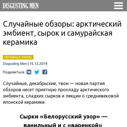
Случайные обзоры: арктический
эмбиент, сырок и самурайская
керамика
СЛУЧАЙНЫЕ ОБЗОРЫ
|
15.12.2019
Disgusting Men
Поделиться:
Случайные, декабрьские, твои — новая партия
обзоров несет приятную прохладу арктического
эмбиента, сладких сырков и лекции о средневековой
японской керамике.
Сырки «Белорусский узор» —
ванильный и с «варенкой»