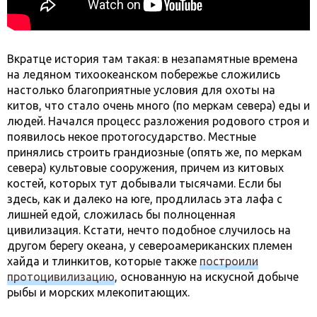
Вкратце история там такая: в незапамятные времена
на ледяном тихоокеанском побережье сложились
настолько благоприятные условия для охоты на
китов, что стало очень много (по меркам севера) еды и
людей. Начался процесс разложения родового строя и
появилось некое протогосударство. Местные
принялись строить грандиозные (опять же, по меркам
севера) культовые сооружения, причем из китовых
костей, которых тут добывали тысячами. Если бы
здесь, как и далеко на юге, продлилась эта лафа с
лишней едой, сложилась бы полноценная
цивилизация. Кстати, нечто подобное случилось на
другом берегу океана, у североамериканских племен
хайда и тлинкитов, которые также
построили
протоцивилизацию
, основанную на искусной добыче
рыбы и морских млекопитающих.