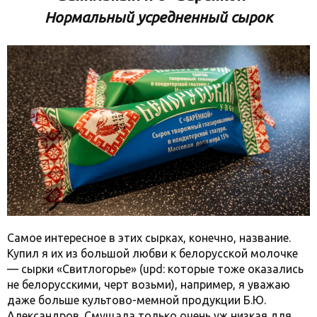
Нормальный усредненный сырок
Самое интересное в этих сырках, конечно, название.
Купил я их из большой любви к белорусской молочке
— сырки «Свитлогорье» (upd: которые тоже оказались
не белорусскими, черт возьми), например, я уважаю
даже больше культово-мемной продукции Б.Ю.
Александров. Смущала только очень уж низкая для