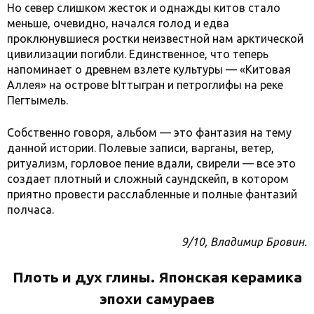
Но север слишком жесток и однажды китов стало
меньше, очевидно, начался голод и едва
проклюнувшиеся ростки неизвестной нам арктической
цивилизации погибли. Единственное, что теперь
напоминает о древнем взлете культуры — «Китовая
Аллея» на острове Ыттыгран и петроглифы на реке
Пегтымель.
Собственно говоря, альбом — это фантазия на тему
данной истории. Полевые записи, варганы, ветер,
ритуализм, горловое пение вдали, свирели — все это
создает плотный и сложный саундскейп, в котором
приятно провести расслабленные и полные фантазий
полчаса.
9/10, Владимир Бровин.
Плоть и дух глины. Японская керамика
эпохи самураев