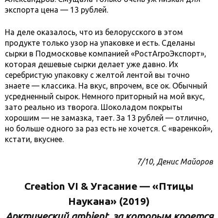
экспорта цена — 13 рублей.
На деле оказалось, что из белорусского в этом
продукте только узор на упаковке и есть. Сделаны
сырки в Подмосковье компанией «РостАгроЭкспорт»,
которая дешевые сырки делает уже давно. Их
серебристую упаковку с желтой лентой вы точно
знаете — классика. На вкус, впрочем, все ок. Обычный
усредненный сырок. Немного приторный на мой вкус,
зато реально из творога. Шоколадом покрыты
хорошим — не замазка, тает. За 13 рублей — отлично,
но больше одного за раз есть не хочется. С «варенкой»,
кстати, вкуснее.
7/10, Денис Майоров
Creation VI & Угасание — «Птицы
Наукана» (2019)
Арктический ambient, за которым кроется