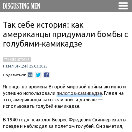
Так себе история: как
американцы придумали бомбы с
голубями-камикадзе
ТАК СЕБЕ ИСТОРИЯ
|
25.03.2025
Павел Зенцов
Поделиться:
Японцы во времена Второй мировой войны активно и
успешно использовали
пилотов-камикадзе
. Глядя на
это, американцы захотели пойти дальше —
использовать голубей-камикадзе.
В 1940 году психолог Беррес Фредерик Скиннер ехал в
поезде и наблюдал за полетом голубей. Он заметил,