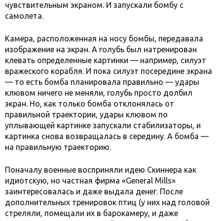
чувствительным экраном. И запускали бомбу с
самолета.
Камера, расположенная на носу бомбы, передавала
изображение на экран. А голубь был натренирован
клевать определенные картинки — например, силуэт
вражеского корабля. И пока силуэт посередине экрана
— то есть бомба планировала правильно — удары
клювом ничего не меняли, голубь просто долбил
экран. Но, как только бомба отклонялась от
правильной траектории, удары клювом по
уплывающей картинке запускали стабилизаторы, и
картинка снова возвращалась в середину. А бомба —
на правильную траекторию.
Поначалу военные восприняли идею Скиннера как
идиотскую, но частная фирма «General Mills»
заинтересовалась и даже выдала денег. После
дополнительных тренировок птиц (у них над головой
стреляли, помещали их в барокамеру, и даже