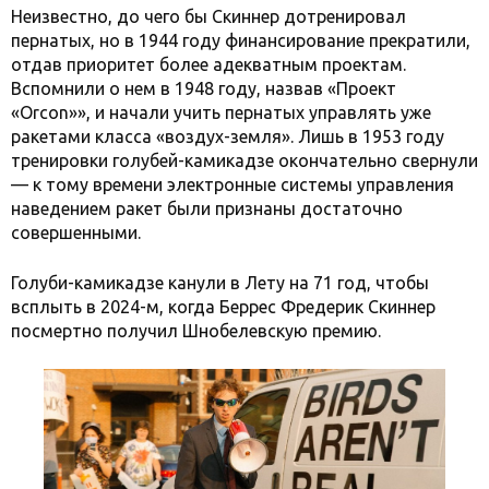
Неизвестно, до чего бы Скиннер дотренировал
пернатых, но в 1944 году финансирование прекратили,
отдав приоритет более адекватным проектам.
Вспомнили о нем в 1948 году, назвав «Проект
«Orcon»», и начали учить пернатых управлять уже
ракетами класса «воздух-земля». Лишь в 1953 году
тренировки голубей-камикадзе окончательно свернули
— к тому времени электронные системы управления
наведением ракет были признаны достаточно
совершенными.
Голуби-камикадзе канули в Лету на 71 год, чтобы
всплыть в 2024-м, когда Беррес Фредерик Скиннер
посмертно получил Шнобелевскую премию.