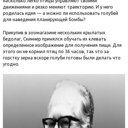
насколько легко птицы управляют своими
движениями и резко меняют траекторию. И у него
родилась идея — а можно ли использовать голубей
для наведения планирующей бомбы?
Прикупив в зоомагазине нескольких крылатых
бедолаг, Скиннер принялся обучать их клевать
определенное изображение для получения пищи. Для
этого он не кормил птиц по 36 часов, так что за
горстку зерна вскоре голуби готовы были делать что
угодно.