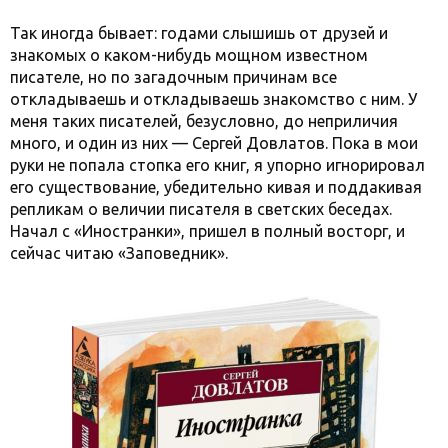
Так иногда бывает: годами слышишь от друзей и
знакомых о каком-нибудь мощном известном
писателе, но по загадочным причинам все
откладываешь и откладываешь знакомство с ним. У
меня таких писателей, безусловно, до неприличия
много, и один из них — Сергей Довлатов. Пока в мои
руки не попала стопка его книг, я упорно игнорировал
его существование, убедительно кивая и поддакивая
репликам о величии писателя в светских беседах.
Начал с «Иностранки», пришел в полный восторг, и
сейчас читаю «Заповедник».