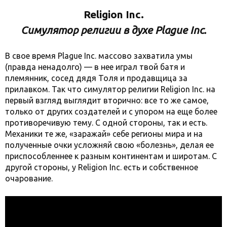
Religion Inc.
Симулятор религии в духе Plague Inc.
В свое время Plague Inc. массово захватила умы
(правда ненадолго) — в нее играл твой батя и
племянник, сосед дядя Толя и продавщица за
прилавком. Так что симулятор религии Religion Inc. на
первый взгляд выглядит вторично: все то же самое,
только от других создателей и с упором на еще более
противоречивую тему. С одной стороны, так и есть.
Механики те же, «заражай» себе регионы мира и на
полученные очки усложняй свою «болезнь», делая ее
приспособленнее к разным континентам и широтам. С
другой стороны, у Religion Inc. есть и собственное
очарование.