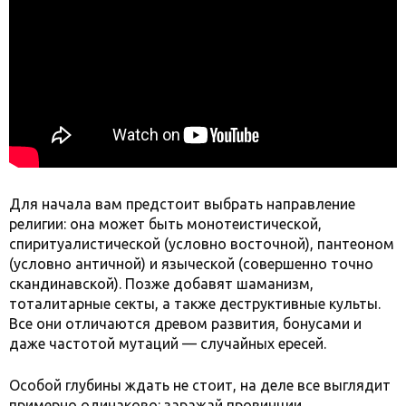
Для начала вам предстоит выбрать направление
религии: она может быть монотеистической,
спиритуалистической (условно восточной), пантеоном
(условно античной) и языческой (совершенно точно
скандинавской). Позже добавят шаманизм,
тоталитарные секты, а также деструктивные культы.
Все они отличаются древом развития, бонусами и
даже частотой мутаций — случайных ересей.
Особой глубины ждать не стоит, на деле все выглядит
примерно одинаково: заражай провинции,