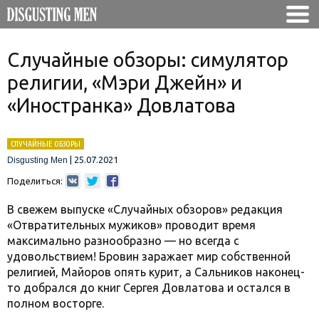
Случайные обзоры: симулятор
религии, «Мэри Джейн» и
«Иностранка» Довлатова
СЛУЧАЙНЫЕ ОБЗОРЫ
|
25.07.2021
Disgusting Men
Поделиться:
В свежем выпуске «Случайных обзоров» редакция
«Отвратительных мужиков» проводит время
максимально разнообразно — но всегда с
удовольствием! Бровин заражает мир собственной
религией, Майоров опять курит, а Сальников наконец-
то добрался до книг Сергея Довлатова и остался в
полном восторге.