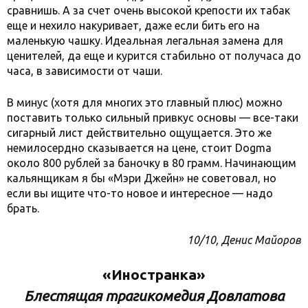
сравнишь. А за счет очень высокой крепости их табак
еще и нехило накуривает, даже если бить его на
маленькую чашку. Идеальная легальная замена для
ценителей, да еще и курится стабильно от получаса до
часа, в зависимости от чаши.
В минус (хотя для многих это главный плюс) можно
поставить только сильный привкус основы — все-таки
сигарный лист действительно ощущается. Это же
немилосердно сказывается на цене, стоит Dogma
около 800 рублей за баночку в 80 грамм. Начинающим
кальянщикам я бы «Мэри Джейн» не советовал, но
если вы ищите что-то новое и интересное — надо
брать.
10/10, Денис Майоров
«Иностранка»
Блестящая трагикомедия Довлатова