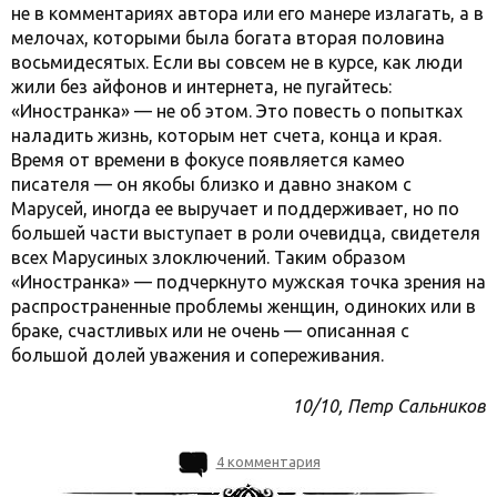
не в комментариях автора или его манере излагать, а в
мелочах, которыми была богата вторая половина
восьмидесятых. Если вы совсем не в курсе, как люди
жили без айфонов и интернета, не пугайтесь:
«Иностранка» — не об этом. Это повесть о попытках
наладить жизнь, которым нет счета, конца и края.
Время от времени в фокусе появляется камео
писателя — он якобы близко и давно знаком с
Марусей, иногда ее выручает и поддерживает, но по
большей части выступает в роли очевидца, свидетеля
всех Марусиных злоключений. Таким образом
«Иностранка» — подчеркнуто мужская точка зрения на
распространенные проблемы женщин, одиноких или в
браке, счастливых или не очень — описанная с
большой долей уважения и сопереживания.
10/10, Петр Сальников
4 комментария