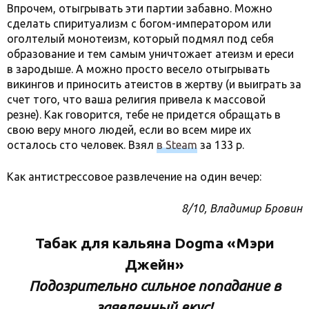
Впрочем, отыгрывать эти партии забавно. Можно
сделать спиритуализм с богом-императором или
оголтелый монотеизм, который подмял под себя
образование и тем самым уничтожает атеизм и ереси
в зародыше. А можно просто весело отыгрывать
викингов и приносить атеистов в жертву (и выиграть за
счет того, что ваша религия привела к массовой
резне). Как говорится, тебе не придется обращать в
свою веру много людей, если во всем мире их
осталось сто человек. Взял
в Steam
за 133 р.
Как антистрессовое развлечение на один вечер:
8/10, Владимир Бровин
Табак для кальяна Dogma «Мэри
Джейн»
Подозрительно сильное попадание в
заявленный вкус!