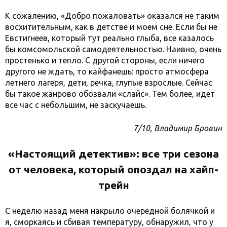
К сожалению, «Добро пожаловать» оказался не таким
восхитительным, как в детстве и моем сне. Если бы не
Евстигнеев, который тут реально глыба, все казалось
бы комсомольской самодеятельностью. Наивно, очень
простенько и тепло. С другой стороны, если ничего
другого не ждать, то кайфанешь: просто атмосфера
летнего лагеря, дети, речка, глупые взрослые. Сейчас
бы такое жанрово обозвали «слайс». Тем более, идет
все час с небольшим, не заскучаешь.
7/10, Владимир Бровин
«Настоящий детектив»: все три сезона
от человека, который опоздал на хайп-
трейн
С неделю назад меня накрыло очередной болячкой и
я, сморкаясь и сбивая температуру, обнаружил, что у