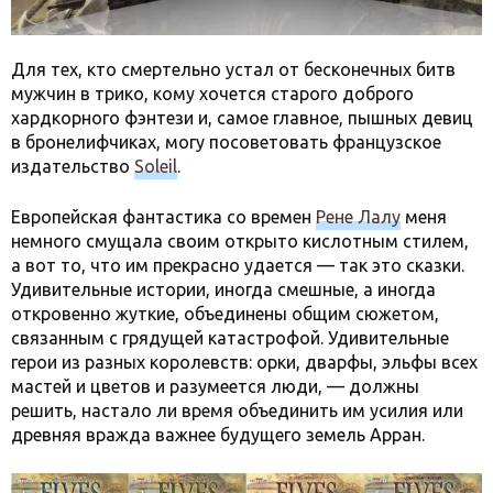
Для тех, кто смертельно устал от бесконечных битв
мужчин в трико, кому хочется старого доброго
хардкорного фэнтези и, самое главное, пышных девиц
в бронелифчиках, могу посоветовать французское
издательство
Soleil
.
Европейская фантастика со времен
Рене Лалу
меня
немного смущала своим открыто кислотным стилем,
а вот то, что им прекрасно удается — так это сказки.
Удивительные истории, иногда смешные, а иногда
откровенно жуткие, объединены общим сюжетом,
связанным с грядущей катастрофой. Удивительные
герои из разных королевств: орки, дварфы, эльфы всех
мастей и цветов и разумеется люди, — должны
решить, настало ли время объединить им усилия или
древняя вражда важнее будущего земель Арран.