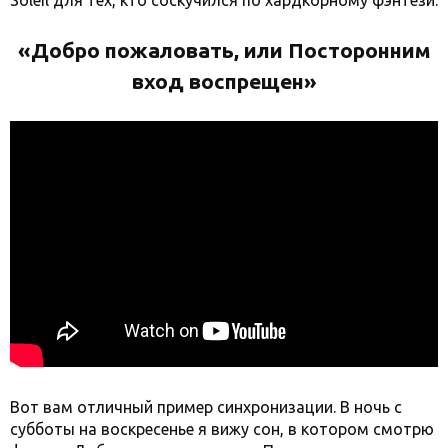
Soleil для тех, кто соскучился по хардкорному фэнтези.
«Добро пожаловать, или Посторонним
вход воспрещен»
Вот вам отличный пример синхронизации. В ночь с
субботы на воскресенье я вижу сон, в котором смотрю