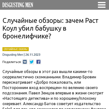
Случайные обзоры: зачем Раст
Коул убил бабушку в
бронелифчике?
СЛУЧАЙНЫЕ ОБЗОРЫ
|
26.11.2023
Disgusting Men
Поделиться:
Случайные обзоры в этот раз вышли какими-то
сюрреалистично скомканными. Владимир Бровин
пересматривает «Добро пожаловать, или
Посторонним вход воспрещен» по велению своего
подсознания. Павел Зенцов впервые в жизни смотрит
«Настоящего детектива» и по хорошему/плохому
охеревает. Александр Батов советует издательство