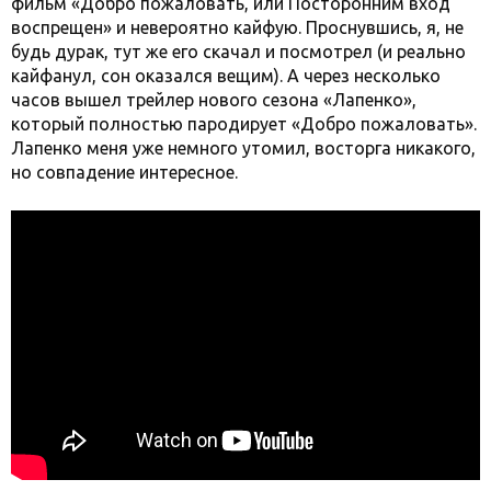
фильм «Добро пожаловать, или Посторонним вход
воспрещен» и невероятно кайфую. Проснувшись, я, не
будь дурак, тут же его скачал и посмотрел (и реально
кайфанул, сон оказался вещим). А через несколько
часов вышел трейлер нового сезона «Лапенко»,
который полностью пародирует «Добро пожаловать».
Лапенко меня уже немного утомил, восторга никакого,
но совпадение интересное.