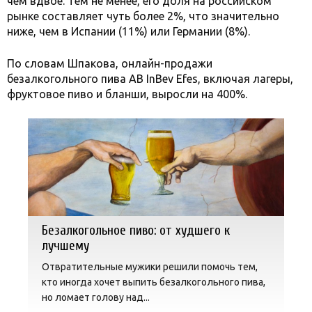
чем вдвое. Тем не менее, его доля на российском
рынке составляет чуть более 2%, что значительно
ниже, чем в Испании (11%) или Германии (8%).
По словам Шпакова, онлайн-продажи
безалкогольного пива AB InBev Efes, включая лагеры,
фруктовое пиво и бланши, выросли на 400%.
Безалкогольное пиво: от худшего к
лучшему
Отвратительные мужики решили помочь тем,
кто иногда хочет выпить безалкогольного пива,
но ломает голову над...