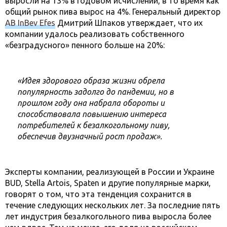
выросли на 13% в годовом исчислении, в то время как
общий рынок пива вырос на 4%. Генеральный директор
AB InBev Efes
Дмитрий Шпаков утверждает, что их
компании удалось реализовать собственного
«безградусного» пенного больше на 20%:
«Идея здорового образа жизни обрела
популярность задолго до пандемии, но в
прошлом году она набрала обороты и
способствовала повышению интереса
потребителей к безалкогольному пиву,
обеспечив двузначный рост продаж».
Эксперты компании, реализующей в России и Украине
BUD, Stella Artois, Spaten и другие популярные марки,
говорят о том, что эта тенденция сохранится в
течение следующих нескольких лет. За последние пять
лет индустрия безалкогольного пива выросла более