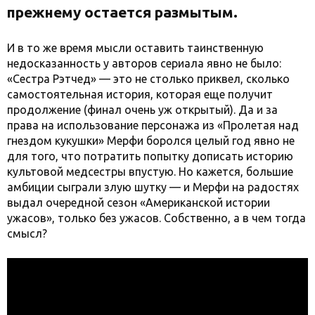
прежнему остается размытым.
И в то же время мысли оставить таинственную
недосказанность у авторов сериала явно не было:
«Сестра Рэтчед» — это не столько приквел, сколько
самостоятельная история, которая еще получит
продолжение (финал очень уж открытый). Да и за
права на использование персонажа из «Пролетая над
гнездом кукушки» Мерфи боролся целый год явно не
для того, что потратить попытку дописать историю
культовой медсестры впустую. Но кажется, большие
амбиции сыграли злую шутку — и Мерфи на радостях
выдал очередной сезон «Американской истории
ужасов», только без ужасов. Собственно, а в чем тогда
смысл?