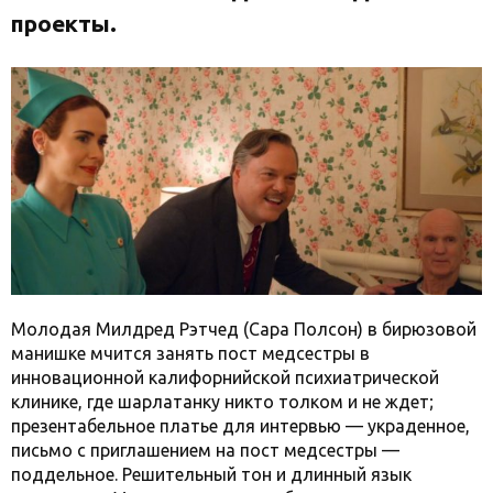
проекты.
Молодая Милдред Рэтчед (Сара Полсон) в бирюзовой
манишке мчится занять пост медсестры в
инновационной калифорнийской психиатрической
клинике, где шарлатанку никто толком и не ждет;
презентабельное платье для интервью — украденное,
письмо с приглашением на пост медсестры —
поддельное. Решительный тон и длинный язык