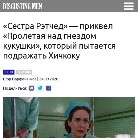
«Сестра Рэтчед» — приквел
«Пролетая над гнездом
кукушки», который пытается
подражать Хичкоку
КИНО
СЕРИАЛЫ
|
24.09.2020
Егор Парфененков
Поделиться: