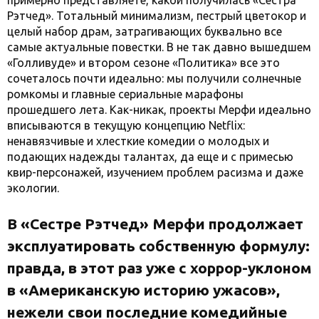
Рэтчед». Тотальный минимализм, пестрый цветокор и
целый набор драм, затрагивающих буквально все
самые актуальные повестки. В не так давно вышедшем
«Голливуде» и втором сезоне «Политика» все это
сочеталось почти идеально: мы получили солнечные
ромкомы и главные сериальные марафоны
прошедшего лета. Как-никак, проекты Мерфи идеально
вписываются в текущую концепцию Netflix:
ненавязчивые и хлесткие комедии о молодых и
подающих надежды талантах, да еще и с примесью
квир-персонажей, изучением проблем расизма и даже
экологии.
В «Сестре Рэтчед» Мерфи продолжает
эксплуатировать собственную формулу:
правда, в этот раз уже с хоррор-уклоном
в «Американскую историю ужасов»,
нежели свои последние комедийные