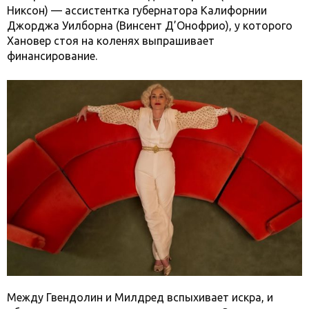
Никсон) — ассистентка губернатора Калифорнии
Джорджа Уилборна (Винсент Д’Онофрио), у которого
Хановер стоя на коленях выпрашивает
финансирование.
Между Гвендолин и Милдред вспыхивает искра, и