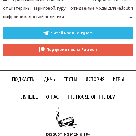
от Екатерины Гавриловой, гуру
ожидаемые моды для Fallout 4
цифровой кадровой политики
→
Читай нас в Telegram
Поддержи нас на Patreon
ПОДКАСТЫ
ДИЧЬ
ТЕСТЫ
ИСТОРИЯ
ИГРЫ
ЛУЧШЕЕ
О НАС
THE HOUSE OF THE DEV
DISGUSTING MEN © 18+