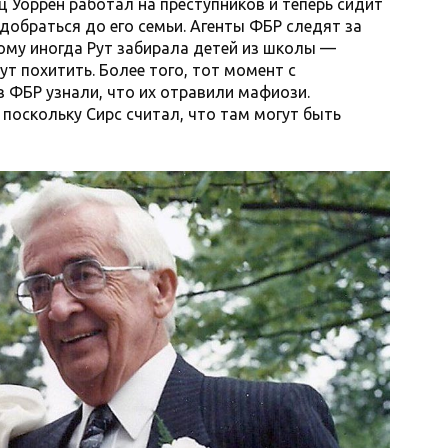
ц Уоррен работал на преступников и теперь сидит
добраться до его семьи. Агенты ФБР следят за
тому иногда Рут забирала детей из школы —
ут похитить. Более того, тот момент с
 ФБР узнали, что их отравили мафиози.
 поскольку Сирс считал, что там могут быть