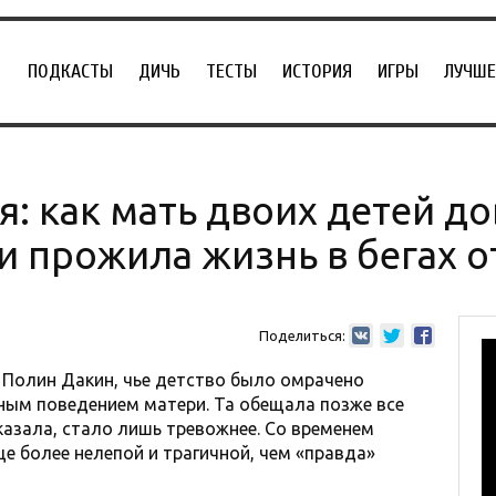
ПОДКАСТЫ
ДИЧЬ
ТЕСТЫ
ИСТОРИЯ
ИГРЫ
ЛУЧШЕ
я: как мать двоих детей д
 прожила жизнь в бегах о
Поделиться:
 Полин Дакин, чье детство было омрачено
ным поведением матери. Та обещала позже все
сказала, стало лишь тревожнее. Со временем
е более нелепой и трагичной, чем «правда»