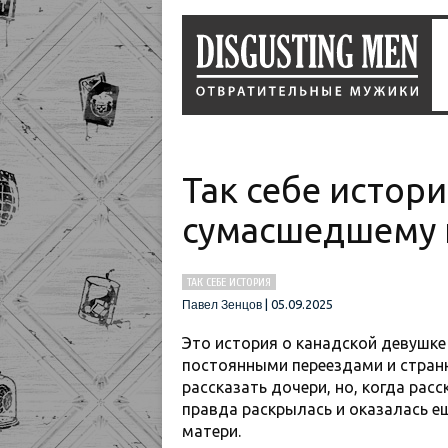
Так себе истори
сумасшедшему и
ТАК СЕБЕ ИСТОРИЯ
|
05.09.2025
Павел Зенцов
Это история о канадской девушке
постоянными переездами и стран
рассказать дочери, но, когда рас
правда раскрылась и оказалась ещ
матери.