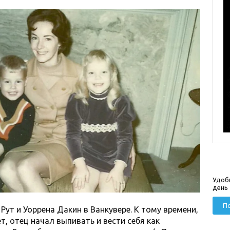
Удоб
день
По
Рут и Уоррена Дакин в Ванкувере. К тому времени,
т, отец начал выпивать и вести себя как