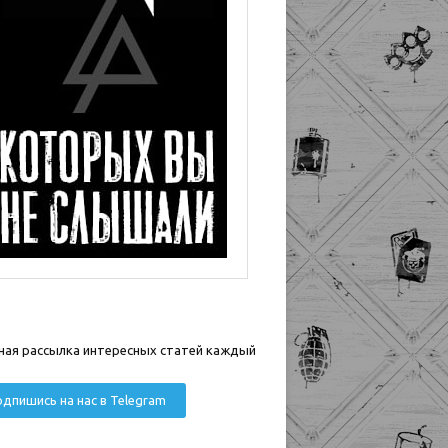
ная рассылка интересных статей каждый
дпишись на нас в Telegram