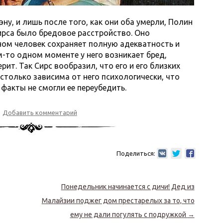
эну, и лишь после того, как они оба умерли, Полин
Сирса было бредовое расстройство. Оно
вном человек сохраняет полную адекватность и
м-то одном моменте у него возникает бред,
ит. Так Сирс вообразил, что его и его близких
столько зависима от него психологически, что
 факты не смогли ее переубедить.
Добавить комментарий
Поделиться:
Понедельник начинается с дичи! Дед из
Малайзии поджег дом престарелых за то, что
ему не дали погулять с подружкой
→