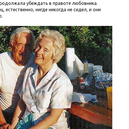
 продолжала убеждать в правоте любовника.
, естественно, нигде никогда не сидел, и они
ю.