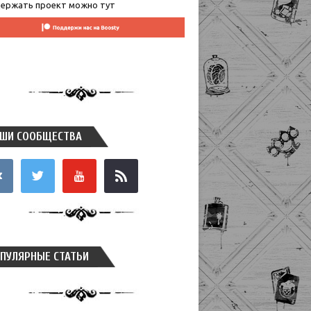
ержать проект можно тут
ШИ СООБЩЕСТВА
takte
twitter
youtube
rss
ПУЛЯРНЫЕ СТАТЬИ