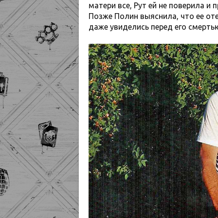
матери все, Рут ей не поверила и
Позже Полин выяснила, что ее отец
даже увиделись перед его смерть