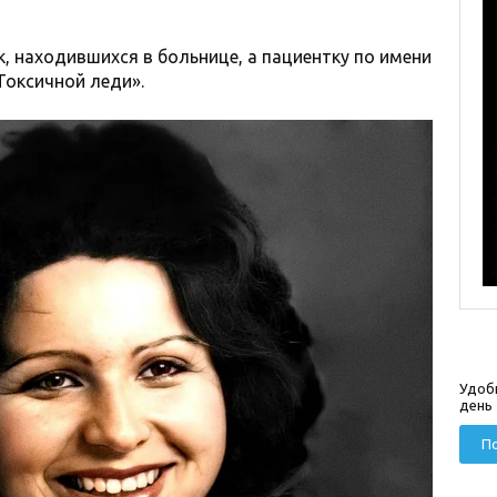
к, находившихся в больнице, а пациентку по имени
Токсичной леди».
Удоб
день
По