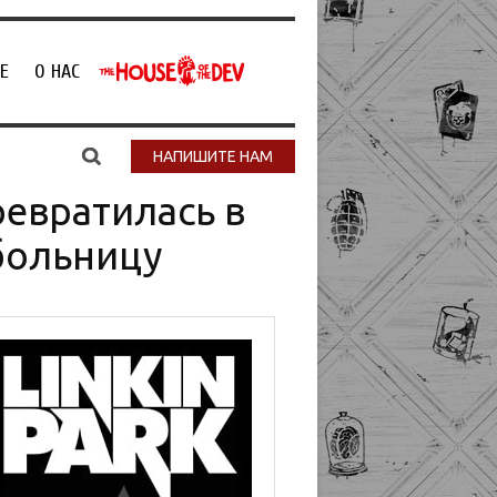
Е
О НАС
НАПИШИТЕ НАМ
ревратилась в
больницу