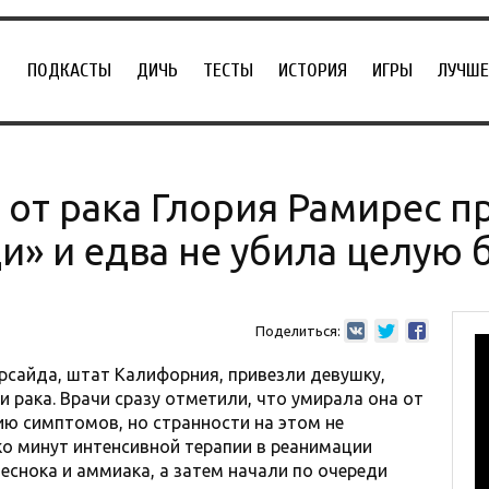
ПОДКАСТЫ
ДИЧЬ
ТЕСТЫ
ИСТОРИЯ
ИГРЫ
ЛУЧШЕ
от рака Глория Рамирес п
и» и едва не убила целую 
Поделиться:
рсайда, штат Калифорния, привезли девушку,
 рака. Врачи сразу отметили, что умирала она от
ю симптомов, но странности на этом не
ко минут интенсивной терапии в реанимации
еснока и аммиака, а затем начали по очереди