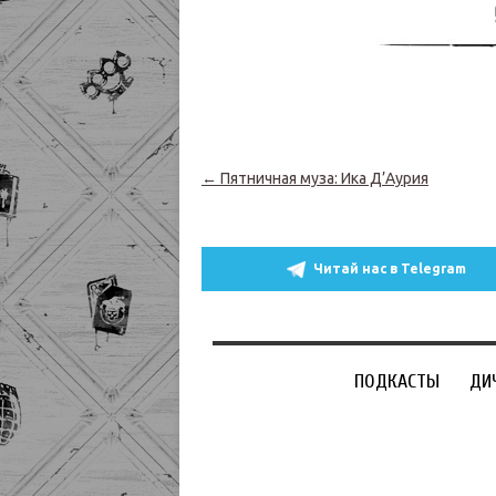
Навигация по записям
←
Пятничная муза: Ика Д’Аурия
Читай нас в Telegram
ПОДКАСТЫ
ДИ