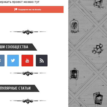
ержать проект можно тут
ШИ СООБЩЕСТВА
takte
twitter
youtube
rss
ПУЛЯРНЫЕ СТАТЬИ