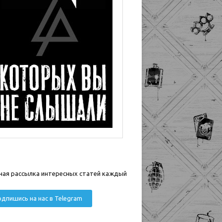
ная рассылка интересных статей каждый
дпишись на нас в Telegram