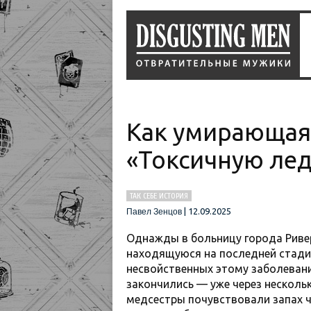
Как умирающая 
«Токсичную лед
ТАК СЕБЕ ИСТОРИЯ
|
12.09.2025
Павел Зенцов
Однажды в больницу города Риве
находящуюся на последней стадии
несвойственных этому заболевани
закончились — уже через несколь
медсестры почувствовали запах ч