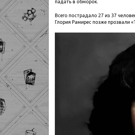
падать в обморок.
Всего пострадало 27 из 37 челове
Глория Рамирес позже прозвали «