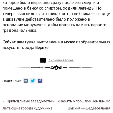
которое было вырезано сразу после его смерти и
помещено в банку со спиртом, ходили легенды. Но
теперь выяснилось, что никакая это не байка — сердце
в шкатулке действительно было положено в
основание монумента, дабы почтить память первого
градоначальника.
Сейчас шкатулка выставлена в музее изобразительных
искусств города Вервье.
7 комментариев
Поделиться:
Навигация по записям
←
Причудливые звездолеты и
«Память о прошлом Земли» Лю
летающие города художника
Цысиня — шедевральная