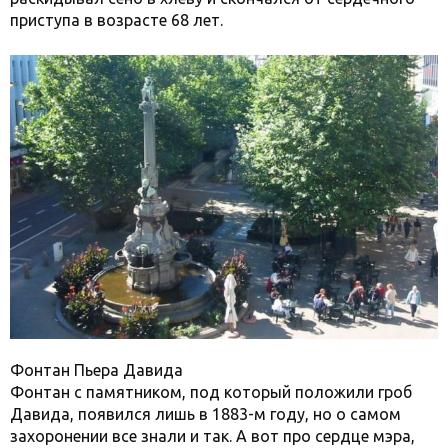
приступа в возрасте 68 лет.
Фонтан Пьера Давида
Фонтан с памятником, под который положили гроб
Давида, появился лишь в 1883-м году, но о самом
захоронении все знали и так. А вот про сердце мэра,