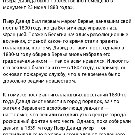
Пьера Давида было торжественно помещено в
монумент 25 июня 1883 года».
Пьер Давид был первым мэром Вервье, занявшим свой
пост в 1800 году, когда Бельгия еще управлялась
Францией. Позже в Бельгии начались революционные
волнения, страной какое-то время стали править
голландцы, поэтому Давид оставил пост, однако в
1830-м году община Вервье вновь избрала его
градоначальником — так он всем нравился. И любить
его реально было за что — в 1802 году, например, он
основал пожарную службу, что в те времена было
довольно редким новшеством.
К тому же после антиголландских восстаний 1830-го
года Давид смог навести в город порядок, за что
жители Вервье его всеобъемлюще уважали —
настолько, что решили воздвигнуть в центре города
роскошный фонтан в его честь. Однако, пока собирали
деньги, в 1839-м году Пьер Давид умер — он
раскидывал сено в хлеву и скончался от сердечного