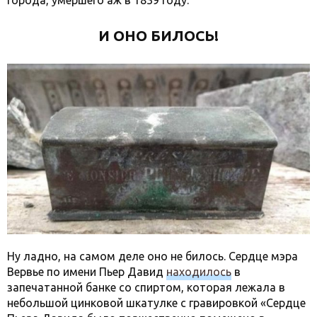
города, умершего аж в 1839 году.
И ОНО БИЛОСЬ!
Ну ладно, на самом деле оно не билось. Сердце мэра
Вервье по имени Пьер Давид
находилось
в
запечатанной банке со спиртом, которая лежала в
небольшой цинковой шкатулке с гравировкой «Сердце