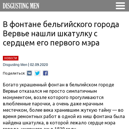
В фонтане бельгийского города
Вервье нашли шкатулку с
сердцем его первого мэра
НОВОСТИ
|
02.09.2020
Disgusting Men
Поделиться:
Богато украшенный фонтан в бельгийском городе
Вервье отказался не просто симпатичным
монументом, возле которого прогуливаются
влюбленные парочки, а очень даже мрачным
местечком, более века хранившим жуткую тайну — во
время ремонтных работ в одной из ниш фонтана была
найдена шкатулка, в которой лежало сердце мэра