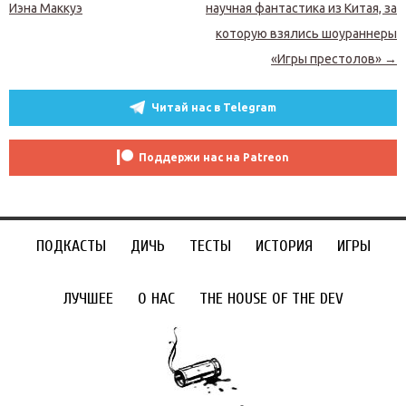
Иэна Маккуэ
научная фантастика из Китая, за
которую взялись шоураннеры
«Игры престолов»
→
Читай нас в Telegram
Поддержи нас на Patreon
ПОДКАСТЫ
ДИЧЬ
ТЕСТЫ
ИСТОРИЯ
ИГРЫ
ЛУЧШЕЕ
О НАС
THE HOUSE OF THE DEV