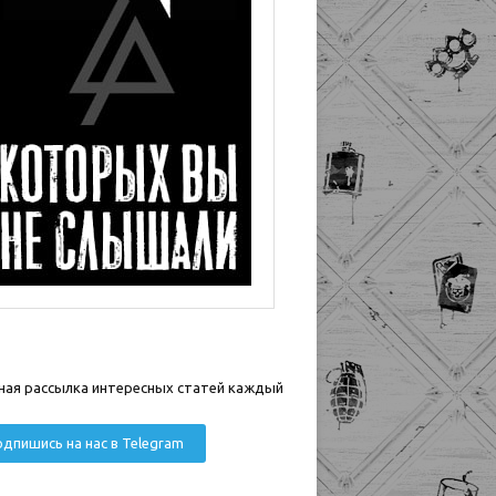
ная рассылка интересных статей каждый
дпишись на нас в Telegram