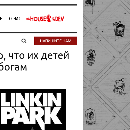
Е
О НАС
НАПИШИТЕ НАМ
, что их детей
 богам