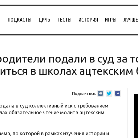
ПОДКАСТЫ
ДИЧЬ
ТЕСТЫ
ИСТОРИЯ
ИГРЫ
ЛУЧШЕ
дители подали в суд за то
иться в школах ацтекским
Поделиться:
одала в суд коллективный иск с требованием
лах обязательное чтение молитв ацтекским
мма, по которой в рамках изучения истории и