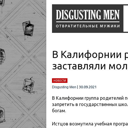
В Калифорнии ро
заставляли мол
НОВОСТИ
|
30.09.2021
Disgusting Men
В Калифорнии группа родителей п
запретить в государственных шко
богам.
Истцов возмутила учебная програ