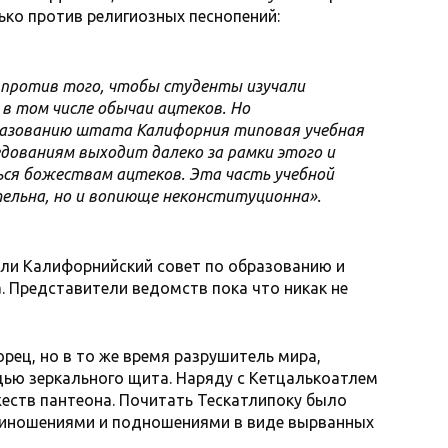
ько против религиозных песнопений:
против того, чтобы студенты изучали
 в том числе обычаи ацтеков. Но
азованию штата Калифорния типовая учебная
едованиям выходит далеко за рамки этого и
ся божествам ацтеков. Эта часть учебной
ельна, но и вопиюще неконституционна».
али Калифорнийский совет по образованию и
 Представители ведомств пока что никак не
рец, но в то же время разрушитель мира,
ью зеркального щита. Наряду с Кетцалькоатлем
еств пантеона. Почитать Тескатлипоку было
риношениями и подношениями в виде вырванных