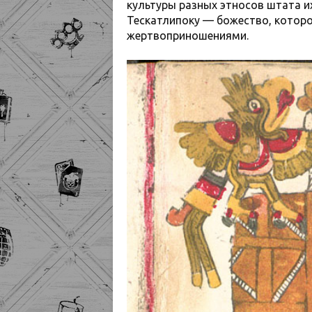
культуры разных этносов штата и
Тескатлипоку — божество, которо
жертвоприношениями.