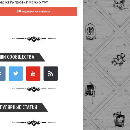
ержать проект можно тут
ШИ СООБЩЕСТВА
takte
twitter
youtube
rss
ПУЛЯРНЫЕ СТАТЬИ