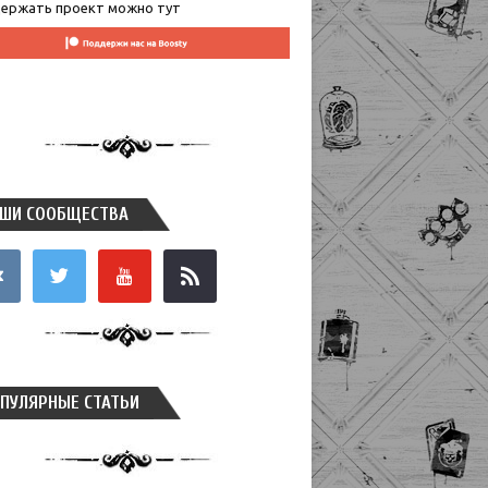
ержать проект можно тут
ШИ СООБЩЕСТВА
takte
twitter
youtube
rss
ПУЛЯРНЫЕ СТАТЬИ