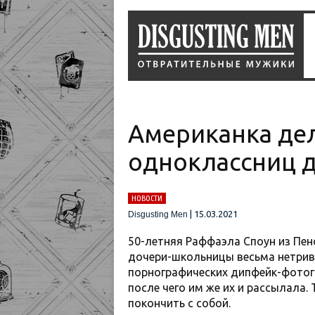
Американка дел
одноклассниц 
НОВОСТИ
|
15.03.2021
Disgusting Men
50-летняя Раффаэла Споун из Пен
дочери-школьницы весьма нетрив
порнографических дипфейк-фотог
после чего им же их и рассылала
покончить с собой.