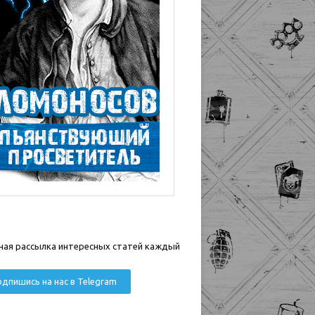
ная рассылка интересных статей каждый
дпишись на нас в Telegram