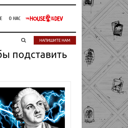
Е
О НАС
НАПИШИТЕ НАМ
бы подставить