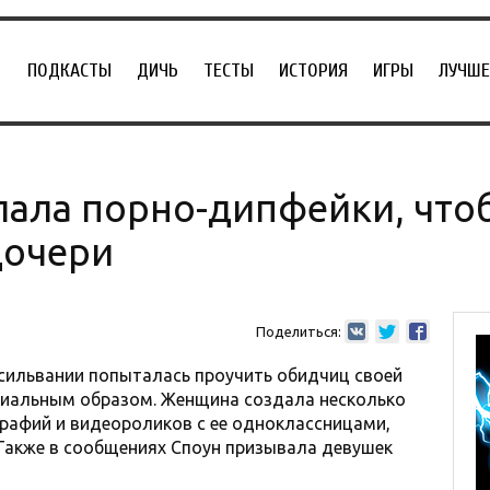
ПОДКАСТЫ
ДИЧЬ
ТЕСТЫ
ИСТОРИЯ
ИГРЫ
ЛУЧШЕ
ала порно-дипфейки, что
дочери
Поделиться:
сильвании попыталась проучить обидчиц своей
иальным образом. Женщина создала несколько
рафий и видеороликов с ее одноклассницами,
. Также в сообщениях Споун призывала девушек