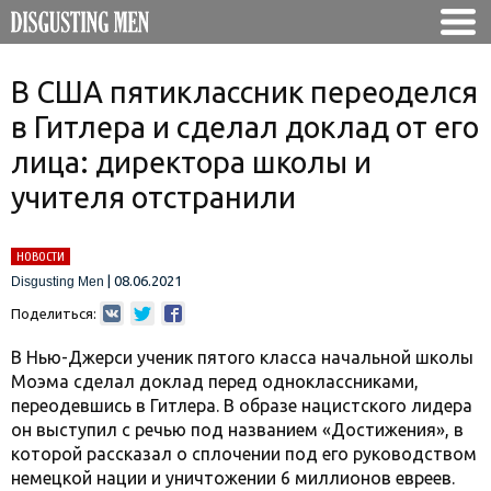
В США пятиклассник переоделся
в Гитлера и сделал доклад от его
лица: директора школы и
учителя отстранили
НОВОСТИ
|
08.06.2021
Disgusting Men
Поделиться:
В Нью-Джерси ученик пятого класса начальной школы
Моэма сделал доклад перед одноклассниками,
переодевшись в Гитлера. В образе нацистского лидера
он выступил с речью под названием «Достижения», в
которой рассказал о сплочении под его руководством
немецкой нации и уничтожении 6 миллионов евреев.