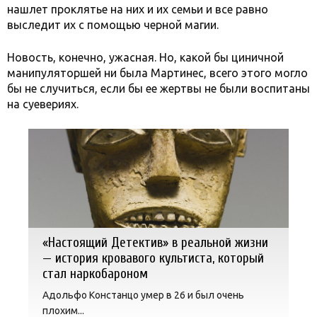
нашлет проклятье на них и их семьи и все равно
выследит их с помощью черной магии.
Новость, конечно, ужасная. Но, какой бы циничной
манипуляторшей ни была Мартинес, всего этого могло
бы не случиться, если бы ее жертвы не были воспитаны
на суевериях.
«Настоящий Детектив» в реальной жизни
— история кровавого культиста, который
стал наркобароном
Адольфо Констанцо умер в 26 и был очень
плохим...