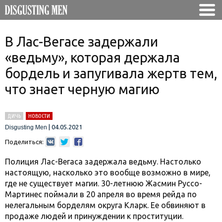
В Лас-Вегасе задержали
«ведьму», которая держала
бордель и запугивала жертв тем,
что знает черную магию
ДИЧЬ
НОВОСТИ
|
04.05.2021
Disgusting Men
Поделиться:
Полиция Лас-Вегаса задержала ведьму. Настолько
настоящую, насколько это вообще возможно в мире,
где не существует магии. 30-летнюю Жасмин Руссо-
Мартинес поймали в 20 апреля во время рейда по
нелегальным борделям округа Кларк. Ее обвиняют в
продаже людей и принуждении к проституции.