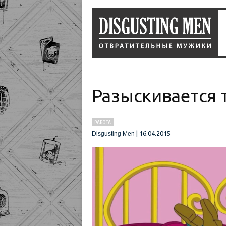
Разыскивается 
РАБОТА
|
16.04.2015
Disgusting Men