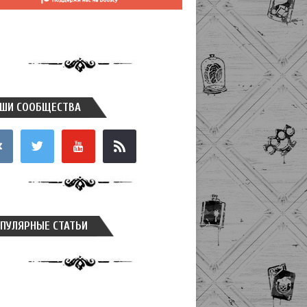
ШИ СООБЩЕСТВА
takte
twitter
youtube
rss
ПУЛЯРНЫЕ СТАТЬИ