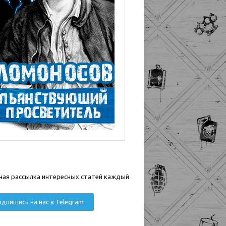
ная рассылка интересных статей каждый
дпишись на нас в Telegram