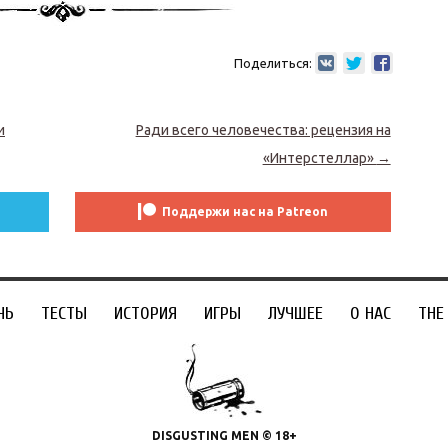
Поделиться:
и
Ради всего человечества: рецензия на
«Интерстеллар»
→
Поддержи нас на Patreon
ЧЬ
ТЕСТЫ
ИСТОРИЯ
ИГРЫ
ЛУЧШЕЕ
О НАС
THE
DISGUSTING MEN © 18+