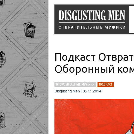
Подкаст Отврат
Оборонный ком
ОТВРАТИТЕЛЬНЫЕ МУЖИКИ
ПОДКАСТ
|
05.11.2014
Disgusting Men