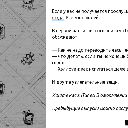
Если у вас не получается прослуша
сюда
. Все для людей!
В первой части шестого эпизода Г
обсуждают:
— Как не надо переводить часы, ес
— Что делать, если ты не хочешь 
говно;
— Хэллоуин: как испугаться даже 
И другие увлекательные вещи.
Ищите нас в iTunes! В оформлении 
Предыдущие выпуски можно пос