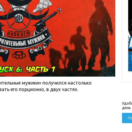
ительные мужики» получился настолько
ть его порционно, в двух частях.
Удоб
день
По