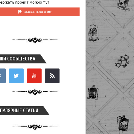
ержать проект можно тут
ШИ СООБЩЕСТВА
takte
twitter
youtube
rss
ПУЛЯРНЫЕ СТАТЬИ