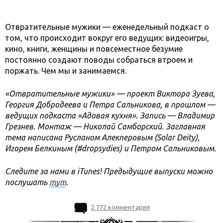
Отвратительные мужики — еженедельный подкаст о
том, что происходит вокруг его ведущих: видеоигры,
кино, книги, женщины и повсеместное безумие
постоянно создают поводы собраться втроем и
поржать. Чем мы и занимаемся.
«Отвратительные мужики» — проект Виктора Зуева,
Георгия Добродеева и Петра Сальникова, в прошлом —
ведущих подкаста «Адовая кухня». Запись — Владимир
Грезнев. Монтаж — Николай Самборский. Заглавная
тема написана Русланом Алекперовым (Solar Deity),
Игорем Белкиным (#dropsydies) и Петром Сальниковым.
Следите за нами в iTunes! Предыдущие выпуски можно
послушать
тут
.
2 772 комментария