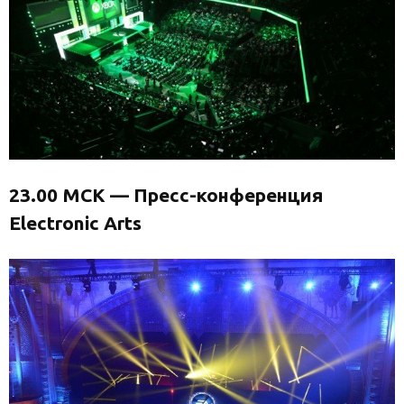
23.00 МСК — Пресс-конференция
Electronic Arts