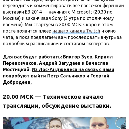
переводить и комментировать все пресс-конференции
выставки Е3 2014 — начиная с Microsoft (20.30 по
Москве) и заканчивая Sony (5 утра по столичному
времени). Мы стартуем в 20.00 МСК: Скоро в этом
посте появится плеер
нашего канала Twitch
и окно
чата, а пока предлагаем вам проследовать внутрь за
подробным расписанием и составом экспертов.
Для вас будут работать: Виктор Зуев, Кирилл
Перевозчиков, Андрей Загудаев и Вячеслав
Мостицкий.
Из Лос-Анджелеса на связь с нами
попробуют выйти Петр Сальников и Георгий
Добродеев.
20.00 МСК — Техническое начало
трансляции, обсуждение выставки.