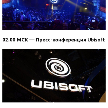
02.00 МСК — Пресс-конференция Ubisoft