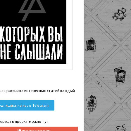
ная рассылка интересных статей каждый
дпишись на нас в Telegram
ержать проект можно тут