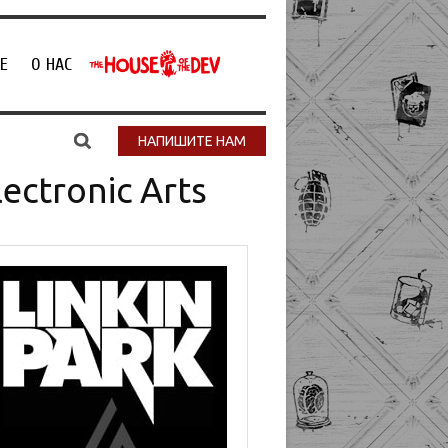
Е
О НАС
НАПИШИТЕ НАМ
ctronic Arts