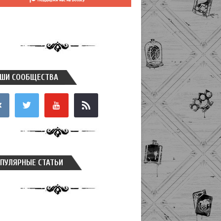
ШИ СООБЩЕСТВА
takte
twitter
youtube
rss
ПУЛЯРНЫЕ СТАТЬИ