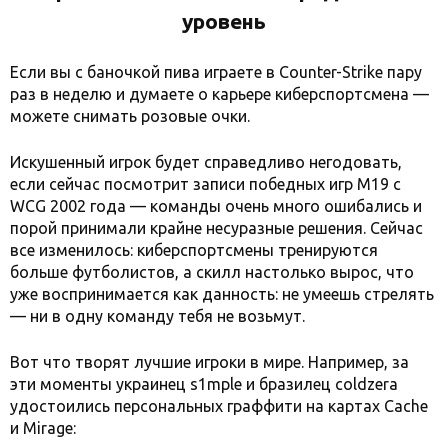
уровень
Если вы с баночкой пива играете в Counter-Strike пару
раз в неделю и думаете о карьере киберспортсмена —
можете снимать розовые очки.
Искушенный игрок будет справедливо негодовать,
если сейчас посмотрит записи победных игр M19 с
WCG 2002 года — команды очень много ошибались и
порой принимали крайне несуразные решения. Сейчас
все изменилось: киберспортсмены тренируются
больше футболистов, а скилл настолько вырос, что
уже воспринимается как данность: не умеешь стрелять
— ни в одну команду тебя не возьмут.
Вот что творят лучшие игроки в мире. Например, за
эти моменты украинец s1mple и бразилец coldzera
удостоились персональных граффити на картах Cache
и Mirage: