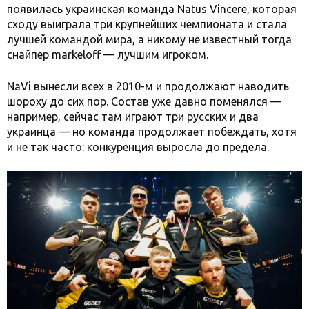
появилась украинская команда Natus Vincere, которая
сходу выиграла три крупнейших чемпионата и стала
лучшей командой мира, а никому не известный тогда
снайпер markeloff — лучшим игроком.
NaVi вынесли всех в 2010-м и продолжают наводить
шороху до сих пор. Состав уже давно поменялся —
например, сейчас там играют три русских и два
украинца — но команда продолжает побеждать, хотя
и не так часто: конкуренция выросла до предела.