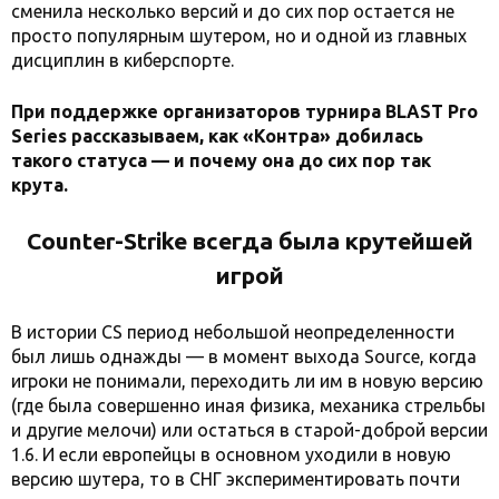
сменила несколько версий и до сих пор остается не
просто популярным шутером, но и одной из главных
дисциплин в киберспорте.
При поддержке организаторов турнира BLAST Pro
Series рассказываем, как «Контра» добилась
такого статуса — и почему она до сих пор так
крута.
Counter-Strike всегда была крутейшей
игрой
В истории CS период небольшой неопределенности
был лишь однажды — в момент выхода Source, когда
игроки не понимали, переходить ли им в новую версию
(где была совершенно иная физика, механика стрельбы
и другие мелочи) или остаться в старой-доброй версии
1.6. И если европейцы в основном уходили в новую
версию шутера, то в СНГ экспериментировать почти