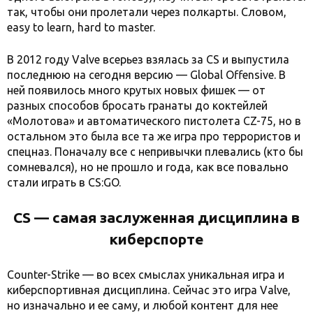
так, чтобы они пролетали через полкарты. Словом,
easy to learn, hard to master.
В 2012 году Valve всерьез взялась за CS и выпустила
последнюю на сегодня версию — Global Offensive. В
ней появилось много крутых новых фишек — от
разных способов бросать гранаты до коктейлей
«Молотова» и автоматического пистолета CZ-75, но в
остальном это была все та же игра про террористов и
спецназ. Поначалу все с непривычки плевались (кто бы
сомневался), но не прошло и года, как все повально
стали играть в CS:GO.
CS — самая заслуженная дисциплина в
киберспорте
Counter-Strike — во всех смыслах уникальная игра и
киберспортивная дисциплина. Сейчас это игра Valve,
но изначально и ее саму, и любой контент для нее