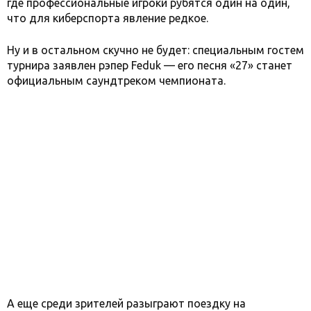
где профессиональные игроки рубятся один на один,
что для киберспорта явление редкое.
Ну и в остальном скучно не будет: специальным гостем
турнира заявлен рэпер Feduk — его песня «27» станет
официальным саундтреком чемпионата.
А еще среди зрителей разыграют поездку на