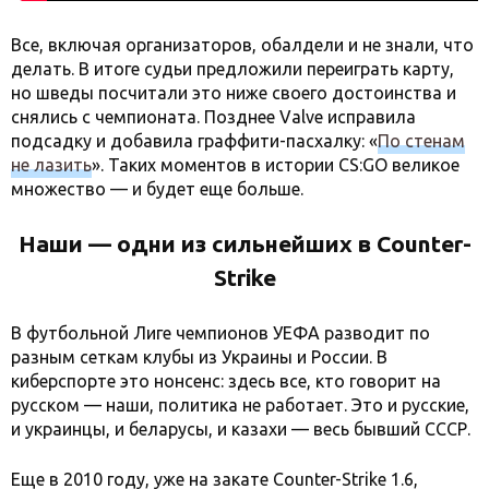
Все, включая организаторов, обалдели и не знали, что
делать. В итоге судьи предложили переиграть карту,
но шведы посчитали это ниже своего достоинства и
снялись с чемпионата. Позднее Valve исправила
подсадку и добавила граффити-пасхалку: «
По стенам
не лазить
». Таких моментов в истории CS:GO великое
множество — и будет еще больше.
Наши — одни из сильнейших в Counter-
Strike
В футбольной Лиге чемпионов УЕФА разводит по
разным сеткам клубы из Украины и России. В
киберспорте это нонсенс: здесь все, кто говорит на
русском — наши, политика не работает. Это и русские,
и украинцы, и беларусы, и казахи — весь бывший СССР.
Еще в 2010 году, уже на закате Counter-Strike 1.6,