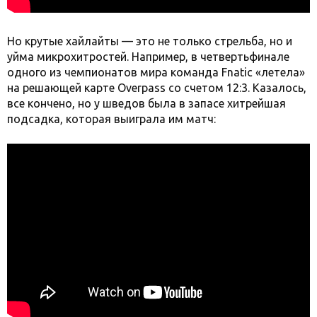
Но крутые хайлайты — это не только стрельба, но и
уйма микрохитростей. Например, в четвертьфинале
одного из чемпионатов мира команда Fnatic «летела»
на решающей карте Overpass со счетом 12:3. Казалось,
все кончено, но у шведов была в запасе хитрейшая
подсадка, которая выиграла им матч: