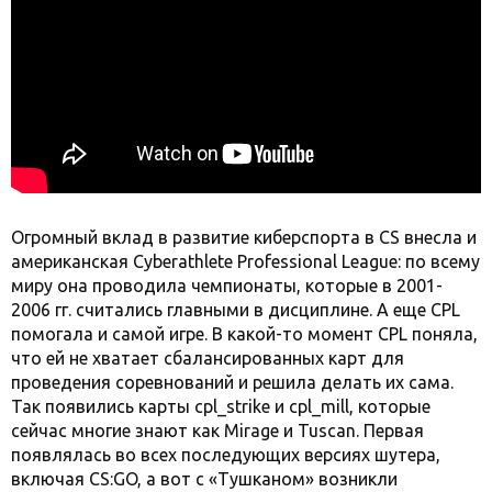
Огромный вклад в развитие киберспорта в CS внесла и
американская Cyberathlete Professional League: по всему
миру она проводила чемпионаты, которые в 2001-
2006 гг. считались главными в дисциплине. А еще CPL
помогала и самой игре. В какой-то момент CPL поняла,
что ей не хватает сбалансированных карт для
проведения соревнований и решила делать их сама.
Так появились карты cpl_strike и cpl_mill, которые
сейчас многие знают как Mirage и Tuscan. Первая
появлялась во всех последующих версиях шутера,
включая CS:GO, а вот с «Тушканом» возникли