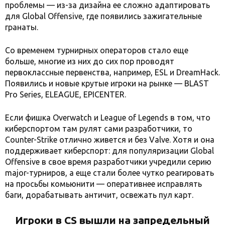
проблемы — из-за дизайна ее сложно адаптировать
для Global Offensive, где появились зажигательные
гранаты.
Со временем турнирных операторов стало еще
больше, многие из них до сих пор проводят
первоклассные первенства, например, ESL и DreamHack.
Появились и новые крутые игроки на рынке — BLAST
Pro Series, ELEAGUE, EPICENTER.
Если фишка Overwatch и League of Legends в том, что
киберспортом там рулят сами разработчики, то
Counter-Strike отлично живется и без Valve. Хотя и она
поддерживает киберспорт: для популяризации Global
Offensive в свое время разработчики учредили серию
major-турниров, а еще стали более чутко реагировать
на просьбы комьюнити — оперативнее исправлять
баги, дорабатывать античит, освежать пул карт.
Игроки в CS вышли на запредельный