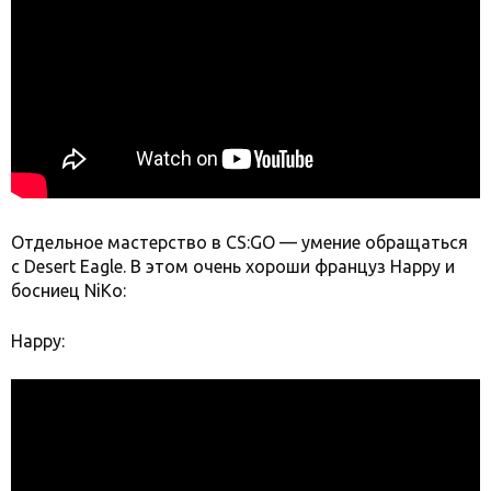
Отдельное мастерство в CS:GO — умение обращаться
с Desert Eagle. В этом очень хороши француз Happy и
босниец NiKo:
Happy: