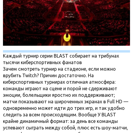
Каждый турнир серии BLAST собирает на трибунах
тысячи киберспортивных фанатов
Зачем смотреть турнир на стадионе, если можно
врубить Twitch? Причин достаточно. На
киберспортивных турнирах отличная атмосфера:
команды играют на сцене и порой не сдерживают
эмоции, болельщики яростно их поддерживают;
матчи показывают на широченных экранах в Full HD —
одновременно может идти до трех игр, и так удобно
следить за всем происходящим. Вообще У BLAST
крайне динамичный формат: за день все команды
успевают сыграть между собой, плюс есть шоу-матчи,