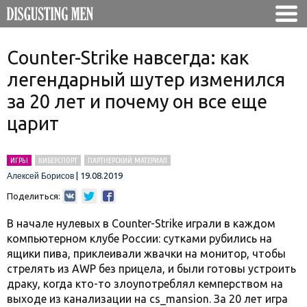
Counter-Strike навсегда: как
легендарный шутер изменился
за 20 лет и почему он все еще
царит
ИГРЫ
КИБЕРСПОРТ
ПАРТНЕРСКИЙ МАТЕРИАЛ
|
19.08.2019
Алексей Борисов
Поделиться:
В начале нулевых в Counter-Strike играли в каждом
компьютерном клубе России: сутками рубились на
ящики пива, приклеивали жвачки на монитор, чтобы
стрелять из AWP без прицела, и были готовы устроить
драку, когда кто-то злоупотреблял кемперством на
выходе из канализации на cs_mansion. За 20 лет игра