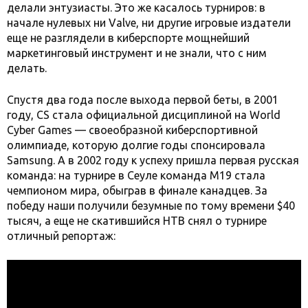
делали энтузиасты. Это же касалось турниров: в
начале нулевых ни Valve, ни другие игровые издатели
еще не разглядели в киберспорте мощнейший
маркетинговый инструмент и не знали, что с ним
делать.
Спустя два года после выхода первой беты, в 2001
году, CS стала официальной дисциплиной на World
Cyber Games — своеобразной киберспортивной
олимпиаде, которую долгие годы спонсировала
Samsung. А в 2002 году к успеху пришла первая русская
команда: на турнире в Сеуле команда M19 стала
чемпионом мира, обыграв в финале канадцев. За
победу наши получили безумные по тому времени $40
тысяч, а еще не скатившийся НТВ снял о турнире
отличный репортаж: