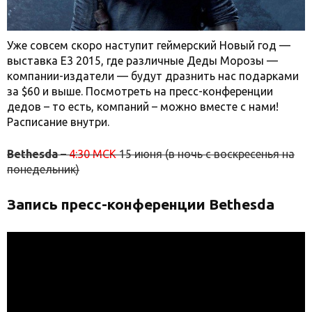
Уже совсем скоро наступит геймерский Новый год —
выставка Е3 2015, где различные Деды Морозы —
компании-издатели — будут дразнить нас подарками
за $60 и выше. Посмотреть на пресс-конференции
дедов – то есть, компаний – можно вместе с нами!
Расписание внутри.
Bethesda
–
4:30 МСК
15 июня (в ночь с воскресенья на
понедельник)
Запись пресс-конференции Bethesda