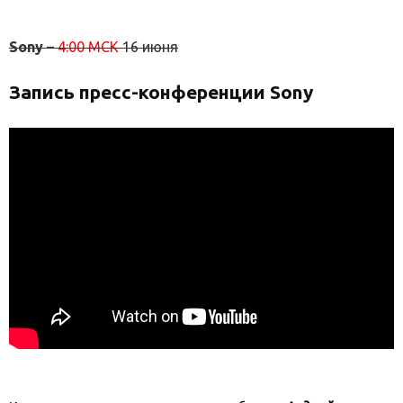
Sony
–
4:00 МСК
16 июня
Запись пресс-конференции Sony