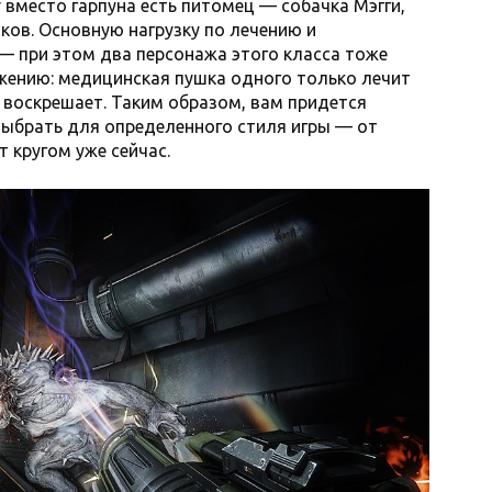
 вместо гарпуна есть питомец — собачка Мэгги,
ков. Основную нагрузку по лечению и
 — при этом два персонажа этого класса тоже
жению: медицинская пушка одного только лечит
о воскрешает. Таким образом, вам придется
выбрать для определенного стиля игры — от
 кругом уже сейчас.