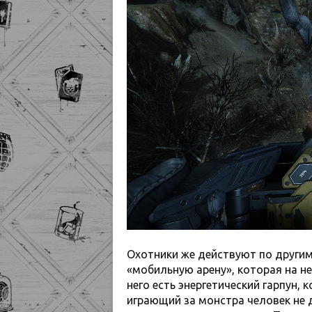
Охотники же действуют по другим
«мобильную арену», которая на н
него есть энергетический гарпун,
играющий за монстра человек не д