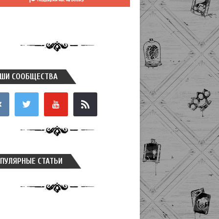
ШИ СООБЩЕСТВА
takte
twitter
youtube
rss
ПУЛЯРНЫЕ СТАТЬИ