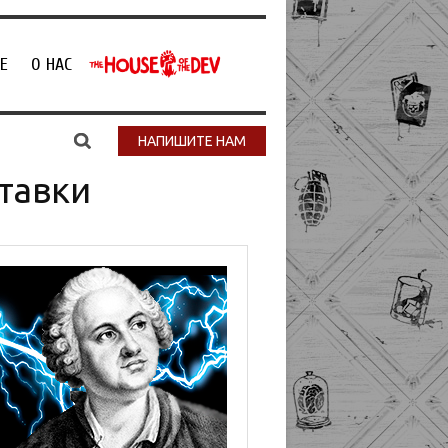
Е
О НАС
НАПИШИТЕ НАМ
тавки