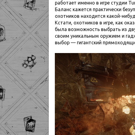
работает именно в игре студии Tur
Баланс кажется практически безу
охотников находится какой-нибуд
Кстати, охотников в игре, как ок
была возможность выбрать из дву
своим уникальным оружием и гад
выбор — гигантский прямоходящий