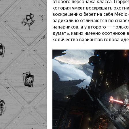
второго персонажа класса Trapper
которая умеет воскрешать охотни
воскрешению берет на себя Medic
радикально отличаются по снаря
напарников, а у второго — тольк
думать, каких именно охотников 
количества вариантов голова идет