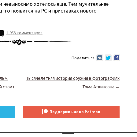
и невыносимо хотелось еще. Тем мучительнее
ц-то появится на PC и приставках нового
1 953 комментария
Поделиться:
ильм
Тысячелетняя история оружия в фотографиях
й стоит
Тома Аткинсона
→
Поддержи нас на Patreon