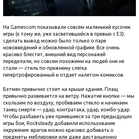
На Gamescom показывали совсем маленький кусочек
игры (к тому же, уже засветившийся в превью с Е3):
сделать вывод можно было только о паре
нововведений и обновленной графике. Все очень
красиво блестит, внешний вид персонажей
переделали, но совсем похожими на людей они не
стали — стиль по-прежнему слегка
гипертрофированный и отдает налетом комиксов.
Бэтмен привычно стоит на крыше здания. Плащ
привычно развевается на ветру. Нажатие кнопки — мы
скользим по воздуху, пробиваем стекло и начинаем
танец смерти — удар, контратака, удар, комбо-удар.
Чтобы разбавить уже приевшиеся за три предыдущих
игры бои, Rocksteady добавили использование
окружения: врагов можно красиво добивать о
предметы меблировки или даже дистанционно