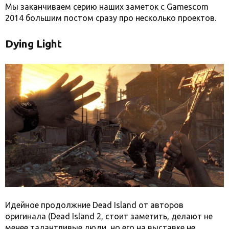
Мы заканчиваем серию наших заметок с Gamescom
2014 большим постом сразу про несколько проектов.
Dying Light
Идейное продолжние Dead Island от авторов
оригинала (Dead Island 2, стоит заметить, делают не
менее талантливые люди, но его на выставке не