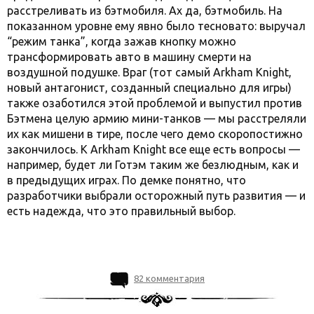
расстреливать из бэтмобиля. Ах да, бэтмобиль. На
показанном уровне ему явно было тесновато: выручал
“режим танка”, когда зажав кнопку можно
трансформировать авто в машину смерти на
воздушной подушке. Враг (тот самый Arkham Knight,
новый антагонист, созданный специально для игры)
также озаботился этой проблемой и выпустил против
Бэтмена целую армию мини-танков — мы расстреляли
их как мишени в тире, после чего демо скоропостижно
закончилось. К Arkham Knight все еще есть вопросы —
например, будет ли Готэм таким же безлюдным, как и
в предыдущих играх. По демке понятно, что
разработчики выбрали осторожный путь развития — и
есть надежда, что это правильный выбор.
82 комментария