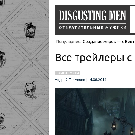
Популярное:
Создание миров — с Викт
Все трейлеры с
GAMESCOM2014
|
14.08.2014
Андрей Трамваев