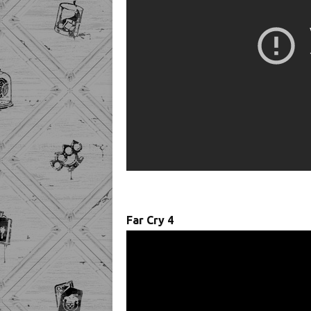
Far Cry 4