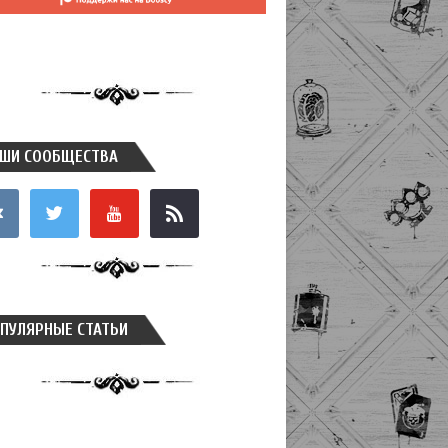
ШИ СООБЩЕСТВА
takte
twitter
youtube
rss
ПУЛЯРНЫЕ СТАТЬИ