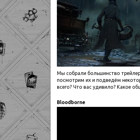
Мы собрали большинство трейлеро
посмотрим их и подведём некотор
всего? Что вас удивило? Какое о
Bloodborne