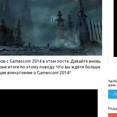
в с Gamescom 2014 в этом посте. Давайте вновь
ые итоги по этому поводу. Что вы ждёте больше
бщее впечатление о Gamescom 2014?
Удоб
день
По
Подд