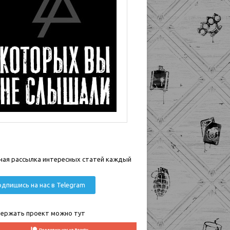
ная рассылка интересных статей каждый
дпишись на нас в Telegram
ержать проект можно тут