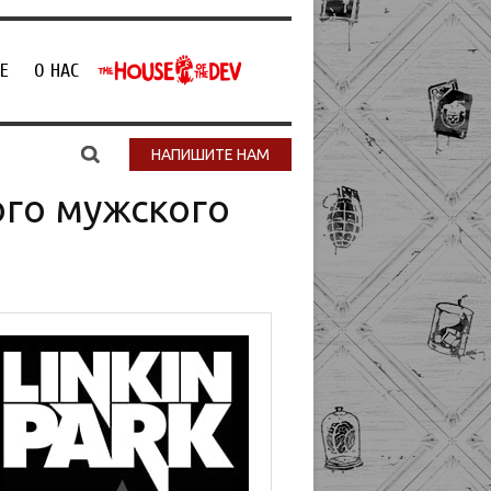
Е
О НАС
НАПИШИТЕ НАМ
ого мужского