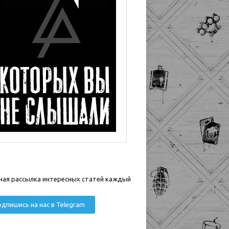
ная рассылка интересных статей каждый
дпишись на нас в Telegram