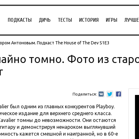
ПОДКАСТЫ
ДИЧЬ
ТЕСТЫ
ИСТОРИЯ
ИГРЫ
ЛУЧШЕ
ором Антоновым. Подкаст The House of The Dev S1E3
айно томно. Фото из стар
r
Поделиться:
lier был одним из главных конкурентов Playboy.
ческое издание для верхнего среднего класса.
avalier томны до невозможности. Они остаются
 гитару и демонстрируя ненароком выглянувший
омность кажется смешной и наигранной, но в 60-е