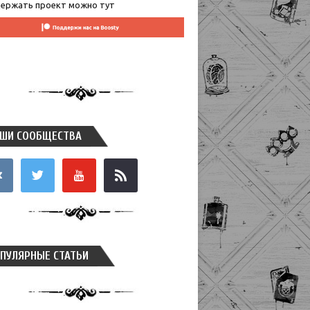
ержать проект можно тут
ШИ СООБЩЕСТВА
takte
twitter
youtube
rss
ПУЛЯРНЫЕ СТАТЬИ