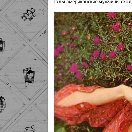
годы американские мужчины сходил