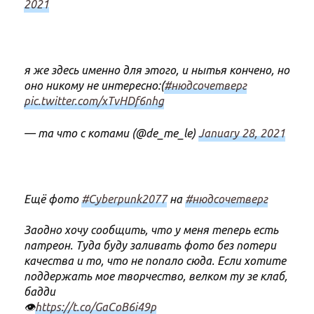
2021
я же здесь именно для этого, и нытья кончено, но
оно никому не интересно:(
#нюдсочетверг
pic.twitter.com/xTvHDf6nhg
— та что с котами (@de_me_le)
January 28, 2021
Ещё фото
#Cyberpunk2077
на
#нюдсочетверг
Заодно хочу сообщить, что у меня теперь есть
патреон. Туда буду заливать фото без потери
качества и то, что не попало сюда. Если хотите
поддержать мое творчество, велком ту зе клаб,
бадди
👁
https://t.co/GaCoB6i49p