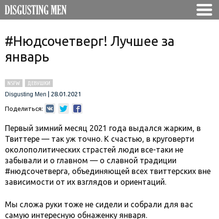
#Нюдсочетверг! Лучшее за
январь
NSFW
ДЕВУШКИ
|
28.01.2021
Disgusting Men
Поделиться:
Первый зимний месяц 2021 года выдался жарким, в
Твиттере — так уж точно. К счастью, в круговерти
околополитических страстей люди все-таки не
забывали и о главном — о славной традиции
#нюдсочетверга, объединяющей всех твиттерских вне
зависимости от их взглядов и ориентаций.
Мы сложа руки тоже не сидели и собрали для вас
самую интересную обнаженку января.