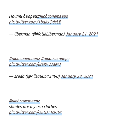
Почти дворец
#нюдсочетверг
pic.twitter.com/1bgkxQdcLB
— liberman (@KotikLiberman)
January 21, 2021
#нюдсочетверг
#нюдсчетверг
pic.twitter.com/i8eXvVJqMJ
— sreda (@Alisa60515490)
January 28, 2021
#нюдсочетверг
shades are my eco clothes
pic.twitter.com/OEtDTTcw6x