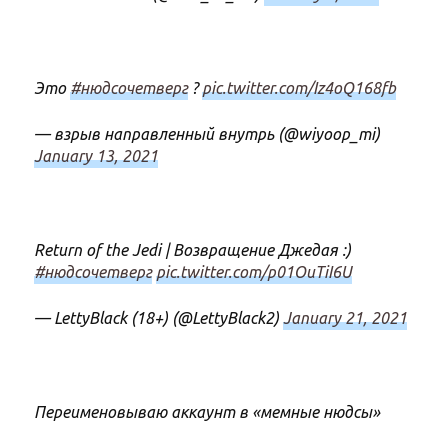
Это
#нюдсочетверг
?
pic.twitter.com/Iz4oQ168fb
— взрыв направленный внутрь (@wiyoop_mi)
January 13, 2021
Return of the Jedi | Возвращение Джедая :)
#нюдсочетверг
pic.twitter.com/p01OuTiI6U
— LettyBlack (18+) (@LettyBlack2)
January 21, 2021
Переименовываю аккаунт в «мемные нюдсы»