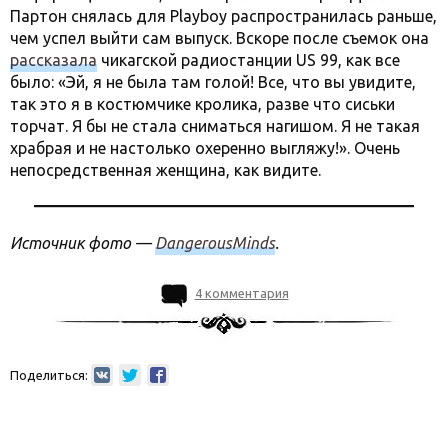
Партон снялась для Playboy распространилась раньше,
чем успел выйти сам выпуск. Вскоре после съемок она
рассказала
чикагской радиостанции US 99, как все
было: «Эй, я не была там голой! Все, что вы увидите,
так это я в костюмчике кролика, разве что сиськи
торчат. Я бы не стала сниматься нагишом. Я не такая
храбрая и не настолько охеренно выгляжу!». Очень
непосредственная женщина, как видите.
Источник фото —
DangerousMinds
.
4 комментария
Поделиться: