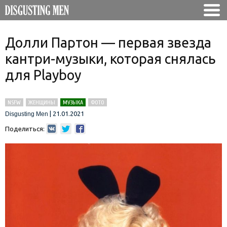
Долли Партон — первая звезда
кантри-музыки, которая снялась
для Playboy
NSFW
ЖЕНЩИНЫ
МУЗЫКА
ФОТО
|
21.01.2021
Disgusting Men
Поделиться: