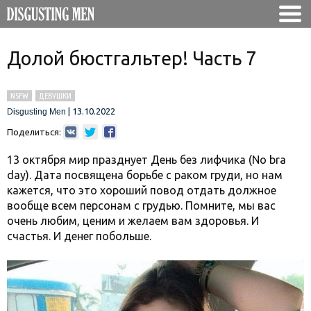
Долой бюстгальтер! Часть 7
NSFW
ДЕВУШКИ
|
13.10.2022
Disgusting Men
Поделиться:
13 октября мир празднует День без лифчика (No bra
day). Дата посвящена борьбе с раком груди, но нам
кажется, что это хороший повод отдать должное
вообще всем персонам с грудью. Помните, мы вас
очень любим, ценим и желаем вам здоровья. И
счастья. И денег побольше.